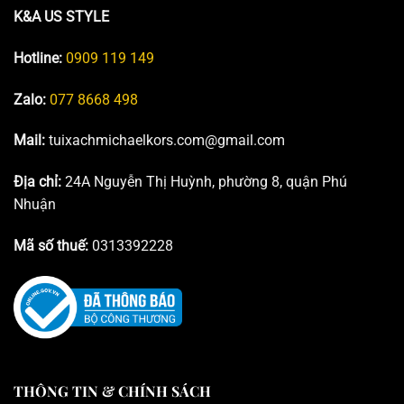
K&A US STYLE
Hotline:
0909 119 149
Zalo:
077 8668 498
Mail:
tuixachmichaelkors.com@gmail.com
Địa chỉ:
24A Nguyễn Thị Huỳnh, phường 8, quận Phú
Nhuận
Mã số thuế:
0313392228
THÔNG TIN & CHÍNH SÁCH