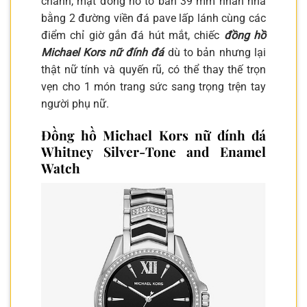
chảnh, mặt đồng hồ to bản 39 mm nhấn nhá
bằng 2 đường viền đá pave lấp lánh cùng các
điểm chỉ giờ gắn đá hút mắt, chiếc
đồng hồ
Michael Kors nữ đính đá
dù to bản nhưng lại
thật nữ tính và quyến rũ, có thể thay thế trọn
vẹn cho 1 món trang sức sang trọng trện tay
người phụ nữ.
Đồng hồ Michael Kors nữ đính đá
Whitney Silver-Tone and Enamel
Watch