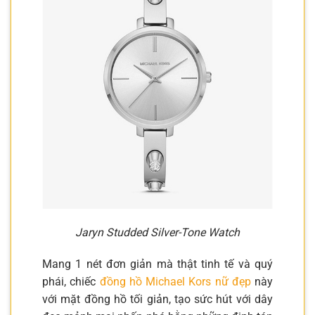
Jaryn Studded Silver-Tone Watch
Mang 1 nét đơn giản mà thật tinh tế và quý
phái, chiếc
đồng hồ Michael Kors nữ đẹp
này
với mặt đồng hồ tối giản, tạo sức hút với dây