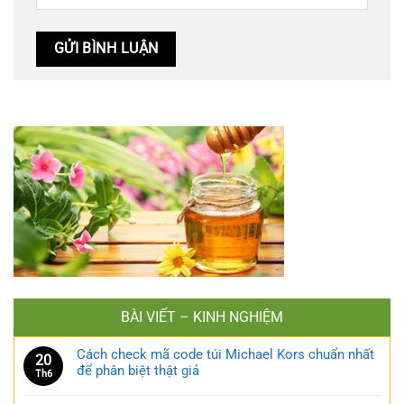
BÀI VIẾT – KINH NGHIỆM
Cách check mã code túi Michael Kors chuẩn nhất
20
để phân biệt thật giả
Th6