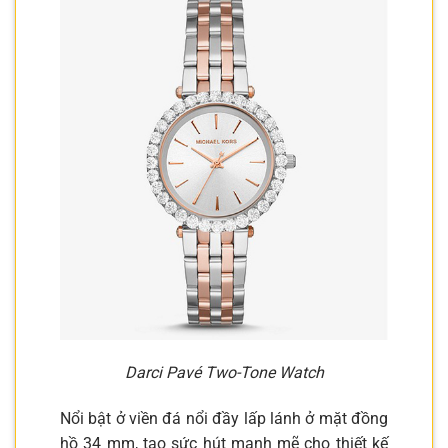
Darci Pavé Two-Tone Watch
Nổi bật ở viền đá nổi đầy lấp lánh ở mặt đồng
hồ 34 mm, tạo sức hút mạnh mẽ cho thiết kế