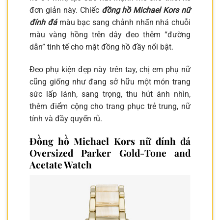
đơn giản này. Chiếc
đồng hồ Michael Kors nữ
đính đá
màu bạc sang chảnh nhấn nhá chuỗi
màu vàng hồng trên dây đeo thêm “đường
dẫn” tinh tế cho mặt đồng hồ đầy nổi bật.
Đeo
phụ kiện đẹp
này trên tay, chị em phụ nữ
cũng giống như đang sở hữu một món trang
sức lấp lánh, sang trọng, thu hút ánh nhìn,
thêm điểm cộng cho trang phục trẻ trung, nữ
tính và đầy quyến rũ.
Đồng hồ Michael Kors nữ đính đá
Oversized Parker Gold-Tone and
Acetate Watch