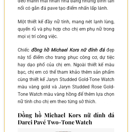
đeo mảnh mai nhấn nhá bằng những đinh tán
nổi có gắn đá pave tạo điểm nhấn lấp lánh.
Một thiết kế đầy nữ tính, mang nét lạnh lùng,
quyến rũ và phụ hợp cho chị em phụ nữ trong
mọi vị trí công việc.
Chiếc
đồng hồ Michael Kors nữ đính đá
đẹp
này tổ điểm cho trang phục công cơ, dự tiệc
hay dạo phố của chị em. Ngoài thiết kế màu
bạc, chị em có thể tham khảo thêm sản phẩm
cùng thiết kế Jaryn Studded Gold-Tone Watch
màu vàng gold và Jaryn Studded Rose Gold-
Tone Watch màu vàng hồng để thêm lựa chọn
nữ tính cho chị em theo từng sở thích.
Đồng hồ Michael Kors nữ đính đá
Darci Pavé Two-Tone Watch