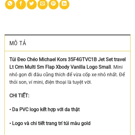
MÔ TẢ
Túi Đeo Chéo Michael Kors 35F4GTVC1B Jet Set travel
Lt Crm Multi Sm Flap Xbody Vanilla Logo Small
. Mini
nhỏ gọn đi đâu cũng thích để vừa cốp xe nhỏ nhất. Để
thỏi son, ví mini, điện thoại là tuyệt vời.
CHI TIẾT:
• Da PVC logo kết hợp với da thật
• Logo và chi tiết trang trí túi màu gold