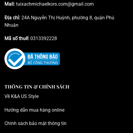
Mail:
tuixachmichaelkors.com@gmail.com
Địa chỉ:
24A Nguyễn Thị Huỳnh, phường 8, quận Phú
Nhuận
Mã số thuế:
0313392228
THÔNG TIN & CHÍNH SÁCH
Về K
&A US Style
Hướng dẫn mua hàng online
Chính sách bảo mật thông tin