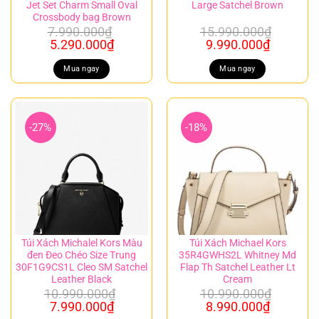
Jet Set Charm Small Oval
Large Satchel Brown
Crossbody bag Brown
7.990.000
₫
15.990.000
₫
Giá
Giá
Giá
Giá
5.290.000
₫
9.990.000
₫
gốc
hiện
gốc
hiện
là:
tại
là:
tại
Mua ngay
Mua ngay
7.990.000₫.
là:
15.990.000₫.
là:
5.290.000₫.
9.990.00
-27%
-18%
Túi Xách Michalel Kors Màu
Túi Xách Michael Kors
đen Đeo Chéo Size Trung
35R4GWHS2L Whitney Md
30F1G9CS1L Cleo SM Satchel
Flap Th Satchel Leather Lt
Leather Black
Cream
10.990.000
₫
10.990.000
₫
Giá
Giá
Giá
Giá
7.990.000
₫
8.990.000
₫
gốc
hiện
gốc
hiện