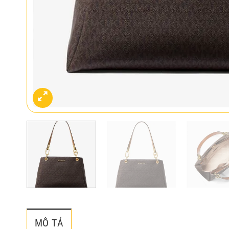
MÔ TẢ