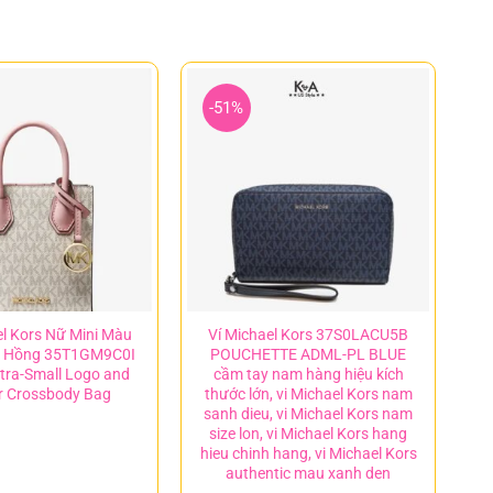
-51%
el Kors Nữ Mini Màu
Ví Michael Kors 37S0LACU5B
i Hồng 35T1GM9C0I
POUCHETTE ADML-PL BLUE
tra-Small Logo and
cầm tay nam hàng hiệu kích
r Crossbody Bag
thước lớn, vi Michael Kors nam
sanh dieu, vi Michael Kors nam
size lon, vi Michael Kors hang
hieu chinh hang, vi Michael Kors
authentic mau xanh den