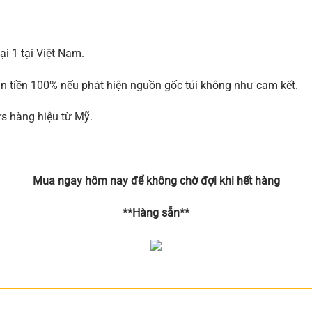
i 1 tại Việt Nam.
àn tiền 100% nếu phát hiện nguồn gốc túi không như cam kết.
rs hàng hiệu từ Mỹ.
Mua ngay hôm nay để không chờ đợi khi hết hàng
**Hàng sẵn**