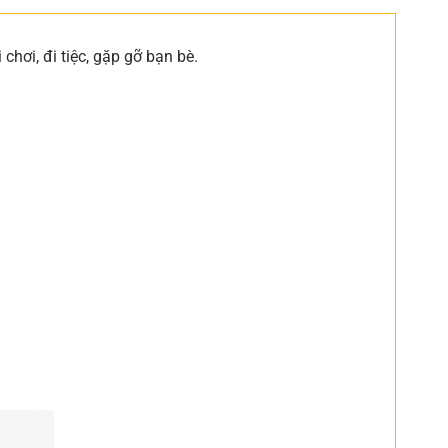
 chơi, đi tiệc, gặp gỡ bạn bè.