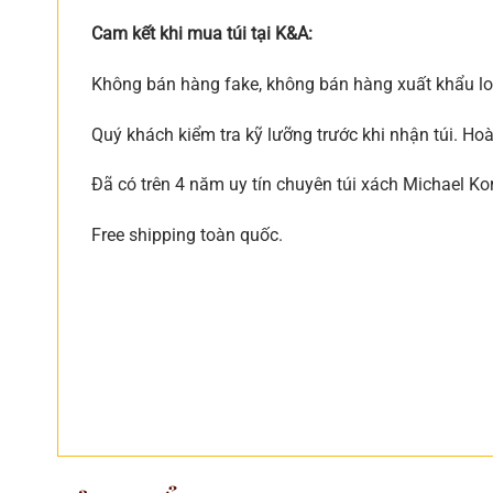
Cam kết khi mua túi tại K&A:
Không bán hàng fake, không bán hàng xuất khẩu loạ
Quý khách kiểm tra kỹ lưỡng trước khi nhận túi. Ho
Đã có trên 4 năm uy tín chuyên túi xách Michael Ko
Free shipping toàn quốc.