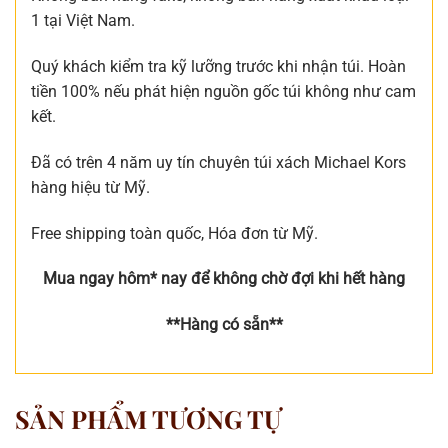
1 tại Việt Nam.
Quý khách kiểm tra kỹ lưỡng trước khi nhận túi. Hoàn
tiền 100% nếu phát hiện nguồn gốc túi không như cam
kết.
Đã có trên 4 năm uy tín chuyên túi xách Michael Kors
hàng hiệu từ Mỹ.
Free shipping toàn quốc, Hóa đơn từ Mỹ.
Mua ngay hôm* nay để không chờ đợi khi hết hàng
**Hàng có sẵn**
SẢN PHẨM TƯƠNG TỰ