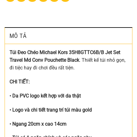
MÔ TẢ
Túi Đeo Chéo Michael Kors 35H8GTTC6B/B Jet Set
Travel Md Conv Pouchette Black
. Thiết kế túi nhỏ gọn,
đi tiệc hay đi chơi đều rất tiện.
CHI TIẾT:
• Da PVC logo kết hợp với da thật
• Logo và chi tiết trang trí túi màu gold
• Ngang 20cm x cao 14cm