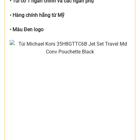
• Túi có 1 ngăn chính và các ngăn phụ
• Hàng chính hãng từ Mỹ
• Màu Đen logo