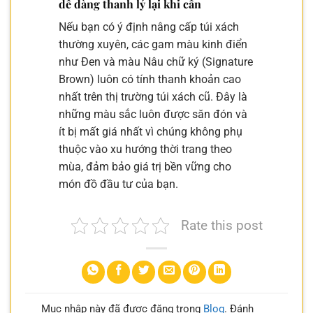
dễ dàng thanh lý lại khi cần
Nếu bạn có ý định nâng cấp túi xách
thường xuyên, các gam màu kinh điển
như Đen và màu Nâu chữ ký (Signature
Brown) luôn có tính thanh khoản cao
nhất trên thị trường túi xách cũ. Đây là
những màu sắc luôn được săn đón và
ít bị mất giá nhất vì chúng không phụ
thuộc vào xu hướng thời trang theo
mùa, đảm bảo giá trị bền vững cho
món đồ đầu tư của bạn.
Rate this post
Mục nhập này đã được đăng trong
Blog
. Đánh