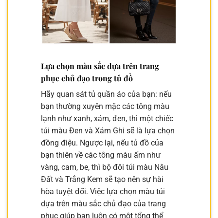
Lựa chọn màu sắc dựa trên trang
phục chủ đạo trong tủ đồ
Hãy quan sát tủ quần áo của bạn: nếu
bạn thường xuyên mặc các tông màu
lạnh như xanh, xám, đen, thì một chiếc
túi màu Đen và Xám Ghi sẽ là lựa chọn
đồng điệu. Ngược lại, nếu tủ đồ của
bạn thiên về các tông màu ấm như
vàng, cam, be, thì bộ đôi túi màu Nâu
Đất và Trắng Kem sẽ tạo nên sự hài
hòa tuyệt đối. Việc lựa chọn màu túi
dựa trên màu sắc chủ đạo của trang
phục giúp bạn luôn có một tổng thể