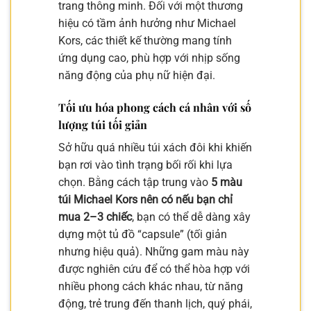
trang thông minh. Đối với một thương
hiệu có tầm ảnh hưởng như Michael
Kors, các thiết kế thường mang tính
ứng dụng cao, phù hợp với nhịp sống
năng động của phụ nữ hiện đại.
Tối ưu hóa phong cách cá nhân với số
lượng túi tối giản
Sở hữu quá nhiều túi xách đôi khi khiến
bạn rơi vào tình trạng bối rối khi lựa
chọn. Bằng cách tập trung vào
5 màu
túi Michael Kors nên có nếu bạn chỉ
mua 2–3 chiếc
, bạn có thể dễ dàng xây
dựng một tủ đồ “capsule” (tối giản
nhưng hiệu quả). Những gam màu này
được nghiên cứu để có thể hòa hợp với
nhiều phong cách khác nhau, từ năng
động, trẻ trung đến thanh lịch, quý phái,