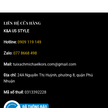
LIÊN HỆ CỬA HÀNG
K&A US STYLE
Hotline:
0909 119 149
Zalo:
077 8668 498
Mail:
tuixachmichaelkors.com@gmail.com
Địa chỉ:
24A Nguyễn Thị Huỳnh, phường 8, quận Phú
Nhuận
Mã số thuế:
0313392228