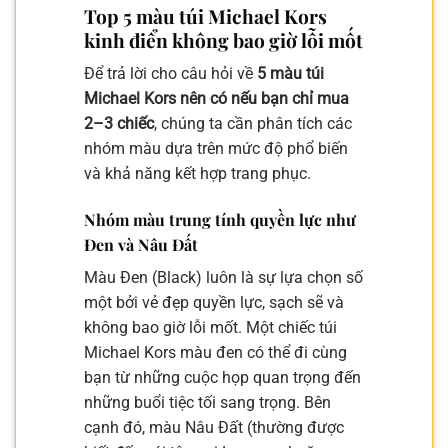
Top 5 màu túi Michael Kors
kinh điển không bao giờ lỗi mốt
Để trả lời cho câu hỏi về
5 màu túi
Michael Kors nên có nếu bạn chỉ mua
2–3 chiếc
, chúng ta cần phân tích các
nhóm màu dựa trên mức độ phổ biến
và khả năng kết hợp trang phục.
Nhóm màu trung tính quyền lực như
Đen và Nâu Đất
Màu Đen (Black) luôn là sự lựa chọn số
một bởi vẻ đẹp quyền lực, sạch sẽ và
không bao giờ lỗi mốt. Một chiếc túi
Michael Kors màu đen có thể đi cùng
bạn từ những cuộc họp quan trọng đến
những buổi tiệc tối sang trọng. Bên
cạnh đó, màu Nâu Đất (thường được