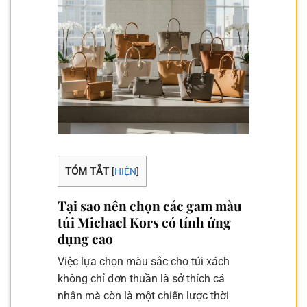
TÓM TẮT
[
HIỆN
]
Tại sao nên chọn các gam màu
túi Michael Kors có tính ứng
dụng cao
Việc lựa chọn màu sắc cho túi xách
không chỉ đơn thuần là sở thích cá
nhân mà còn là một chiến lược thời