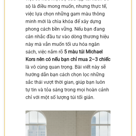
sộ là điều mong muốn, nhưng thực tế,
việc lựa chọn những gam màu thông
minh mới là chìa khóa để xây dựng
phong cách bền vững. Nếu bạn đang
cân nhắc đầu tư vào dòng thương hiệu
này mà vẫn muốn tối ưu hóa ngân
sách, việc nắm rõ
5 màu túi Michael
Kors nên có nếu bạn chỉ mua 2–3 chiếc
là vô cùng quan trọng. Bài viết này sẽ
hướng dẫn bạn cách chọn lọc những
sắc thái vượt thời gian, giúp bạn luôn
tự tin và tỏa sáng trong mọi hoàn cảnh
chỉ với một số lượng túi tối giản.