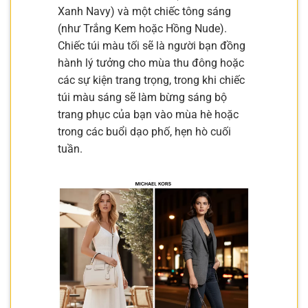
Xanh Navy) và một chiếc tông sáng
(như Trắng Kem hoặc Hồng Nude).
Chiếc túi màu tối sẽ là người bạn đồng
hành lý tưởng cho mùa thu đông hoặc
các sự kiện trang trọng, trong khi chiếc
túi màu sáng sẽ làm bừng sáng bộ
trang phục của bạn vào mùa hè hoặc
trong các buổi dạo phố, hẹn hò cuối
tuần.