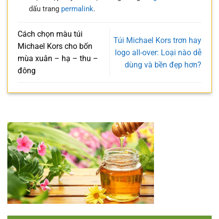
dấu trang
permalink
.
Cách chọn màu túi
Túi Michael Kors trơn hay
Michael Kors cho bốn
logo all-over: Loại nào dễ
mùa xuân – hạ – thu –
dùng và bền đẹp hơn?
đông