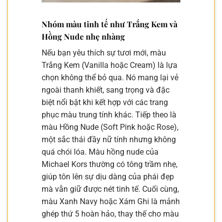
Nhóm màu tinh tế như Trắng Kem và
Hồng Nude nhẹ nhàng
Nếu bạn yêu thích sự tươi mới, màu
Trắng Kem (Vanilla hoặc Cream) là lựa
chọn không thể bỏ qua. Nó mang lại vẻ
ngoài thanh khiết, sang trọng và đặc
biệt nổi bật khi kết hợp với các trang
phục màu trung tính khác. Tiếp theo là
màu Hồng Nude (Soft Pink hoặc Rose),
một sắc thái đầy nữ tính nhưng không
quá chói lóa. Màu hồng nude của
Michael Kors thường có tông trầm nhẹ,
giúp tôn lên sự dịu dàng của phái đẹp
mà vẫn giữ được nét tinh tế. Cuối cùng,
màu Xanh Navy hoặc Xám Ghi là mảnh
ghép thứ 5 hoàn hảo, thay thế cho màu