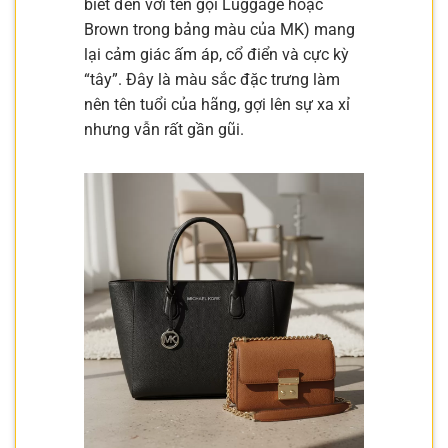
biết đến với tên gọi Luggage hoặc
Brown trong bảng màu của MK) mang
lại cảm giác ấm áp, cổ điển và cực kỳ
“tây”. Đây là màu sắc đặc trưng làm
nên tên tuổi của hãng, gợi lên sự xa xỉ
nhưng vẫn rất gần gũi.