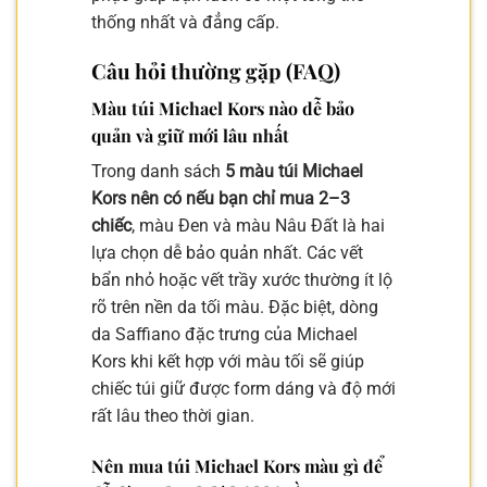
thống nhất và đẳng cấp.
Câu hỏi thường gặp (FAQ)
Màu túi Michael Kors nào dễ bảo
quản và giữ mới lâu nhất
Trong danh sách
5 màu túi Michael
Kors nên có nếu bạn chỉ mua 2–3
chiếc
, màu Đen và màu Nâu Đất là hai
lựa chọn dễ bảo quản nhất. Các vết
bẩn nhỏ hoặc vết trầy xước thường ít lộ
rõ trên nền da tối màu. Đặc biệt, dòng
da Saffiano đặc trưng của Michael
Kors khi kết hợp với màu tối sẽ giúp
chiếc túi giữ được form dáng và độ mới
rất lâu theo thời gian.
Nên mua túi Michael Kors màu gì để