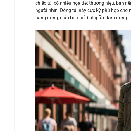
chiếc túi có nhiều họa tiết thương hiệu, bạn n
người nhìn. Dòng túi này cực kỳ phù hợp cho n
năng động, giúp bạn nổi bật giữa đám đông.