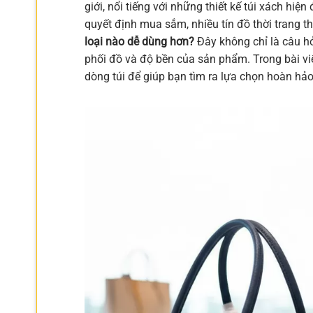
giới, nổi tiếng với những thiết kế túi xách hi
quyết định mua sắm, nhiều tín đồ thời trang 
loại nào dễ dùng hơn?
Đây không chỉ là câu hỏ
phối đồ và độ bền của sản phẩm. Trong bài viế
dòng túi để giúp bạn tìm ra lựa chọn hoàn hả