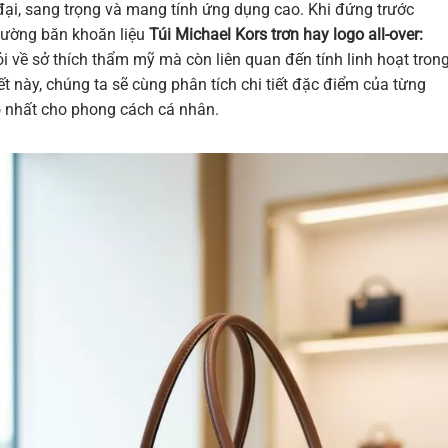
ện đại, sang trọng và mang tính ứng dụng cao. Khi đứng trước
thường băn khoăn liệu
Túi Michael Kors trơn hay logo all-over:
i về sở thích thẩm mỹ mà còn liên quan đến tính linh hoạt tron
t này, chúng ta sẽ cùng phân tích chi tiết đặc điểm của từng
o nhất cho phong cách cá nhân.