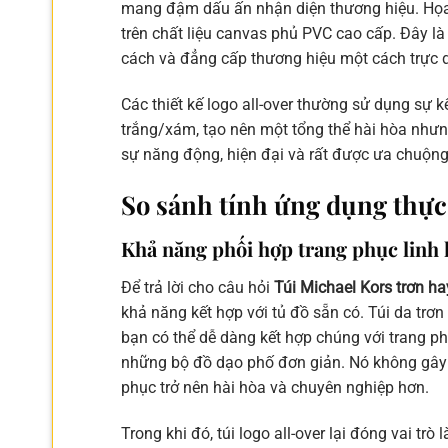
mang đậm dấu ấn nhận diện thương hiệu. Họa ti
trên chất liệu canvas phủ PVC cao cấp. Đây 
cách và đẳng cấp thương hiệu một cách trực d
Các thiết kế logo all-over thường sử dụng s
trắng/xám, tạo nên một tổng thể hài hòa nhưn
sự năng động, hiện đại và rất được ưa chuộng
So sánh tính ứng dụng thực 
Khả năng phối hợp trang phục linh 
Để trả lời cho câu hỏi
Túi Michael Kors trơn ha
khả năng kết hợp với tủ đồ sẵn có. Túi da trơn
bạn có thể dễ dàng kết hợp chúng với trang ph
những bộ đồ dạo phố đơn giản. Nó không gây xu
phục trở nên hài hòa và chuyên nghiệp hơn.
Trong khi đó, túi logo all-over lại đóng vai t