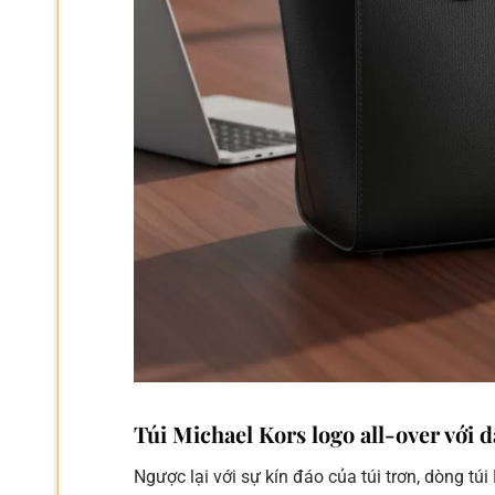
Túi Michael Kors logo all-over với 
Ngược lại với sự kín đáo của túi trơn, dòng túi