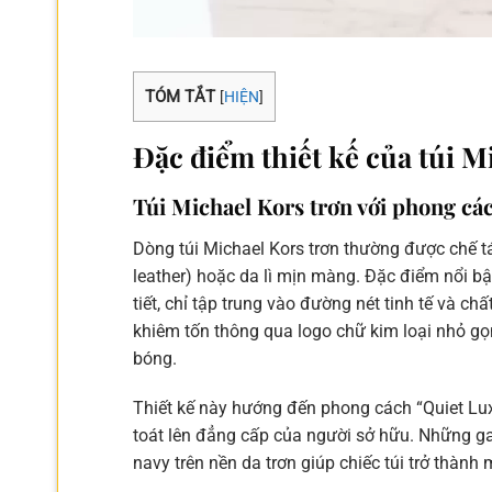
TÓM TẮT
[
HIỆN
]
Đặc điểm thiết kế của túi Mi
Túi Michael Kors trơn với phong các
Dòng túi Michael Kors trơn thường được chế tá
leather) hoặc da lì mịn màng. Đặc điểm nổi bật
tiết, chỉ tập trung vào đường nét tinh tế và c
khiêm tốn thông qua logo chữ kim loại nhỏ gọ
bóng.
Thiết kế này hướng đến phong cách “Quiet Lu
toát lên đẳng cấp của người sở hữu. Những g
navy trên nền da trơn giúp chiếc túi trở thành