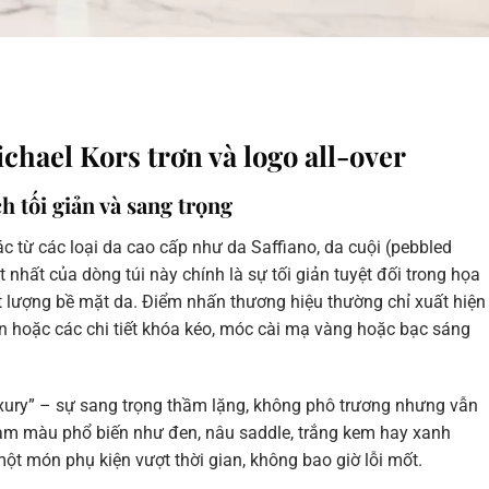
chael Kors trơn và logo all-over
h tối giản và sang trọng
c từ các loại da cao cấp như da Saffiano, da cuội (pebbled
 nhất của dòng túi này chính là sự tối giản tuyệt đối trong họa
hất lượng bề mặt da. Điểm nhấn thương hiệu thường chỉ xuất hiện
n hoặc các chi tiết khóa kéo, móc cài mạ vàng hoặc bạc sáng
xury” – sự sang trọng thầm lặng, không phô trương nhưng vẫn
am màu phổ biến như đen, nâu saddle, trắng kem hay xanh
 một món phụ kiện vượt thời gian, không bao giờ lỗi mốt.