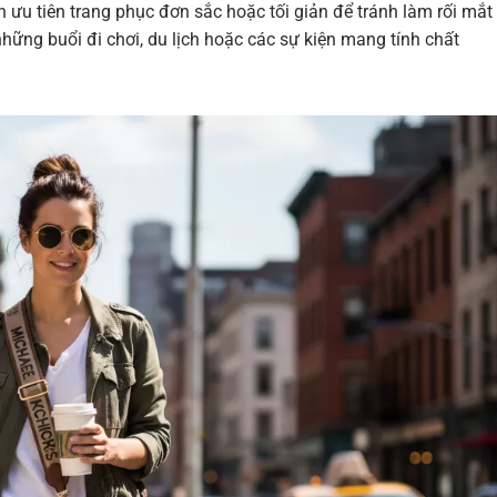
ên ưu tiên trang phục đơn sắc hoặc tối giản để tránh làm rối mắt
hững buổi đi chơi, du lịch hoặc các sự kiện mang tính chất