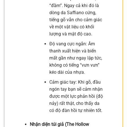
“đầm”. Ngay cả khi đó là
dòng da Saffiano cứng,
tiếng gõ vẫn cho cảm giác
về một vật liệu có khối
lượng và mật độ cao.
Độ vang cực ngắn: Âm
thanh xuất hiện và biến
mất gần như ngay lập tức,
không có tiếng “vưn vưn”
kéo dài của nhựa.
Cảm giác tay: Khi gõ, đầu
ngón tay bạn sẽ cảm nhận
được một lực phản hồi (độ
nảy) rất thật, cho thấy da
có độ đàn hồi tự nhiên tốt.
Nhận diện túi giả (The Hollow