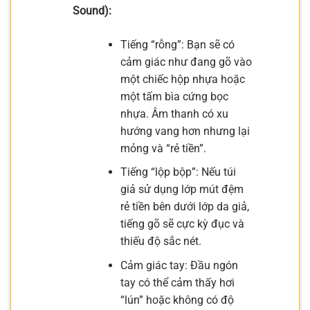
Sound):
Tiếng “rỗng”: Bạn sẽ có
cảm giác như đang gõ vào
một chiếc hộp nhựa hoặc
một tấm bìa cứng bọc
nhựa. Âm thanh có xu
hướng vang hơn nhưng lại
mỏng và “rẻ tiền”.
Tiếng “lộp bộp”: Nếu túi
giả sử dụng lớp mút đệm
rẻ tiền bên dưới lớp da giả,
tiếng gõ sẽ cực kỳ đục và
thiếu độ sắc nét.
Cảm giác tay: Đầu ngón
tay có thể cảm thấy hơi
“lún” hoặc không có độ