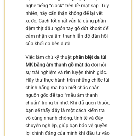
nghe tiếng “clack” trên bề mặt sáp. Tuy
nhiên, hãy cẩn thận không để lại vết
xước. Cách tốt nhất vẫn là dùng phần
đệm thịt đầu ngón tay gõ dứt khoát để
cảm nhận cả âm thanh lẫn độ đàn hồi
của khối da bên dưới.
Việc làm chủ kỹ thuật
phân biệt da túi
MK bằng âm thanh gõ mặt da
đòi hỏi
sự trải nghiệm và rèn luyện thính giác.
Hãy thử thực hành trên những chiếc túi
chính hãng mà bạn biết chắc chắn
nguồn gốc để tạo “mẫu âm thanh
chuẩn” trong trí nhớ. Khi đã quen thuộc,
bạn sẽ thấy đây là một cách kiểm tra
vô cùng nhanh chóng, tinh tế và đầy
chuyên nghiệp, giúp bạn bảo vệ quyền
lợi chính đáng của mình khi đầu tư vào