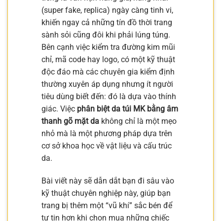
(super fake, replica) ngày càng tinh vi,
khiến ngay cả những tín đồ thời trang
sành sỏi cũng đôi khi phải lúng túng.
Bên cạnh việc kiểm tra đường kim mũi
chỉ, mã code hay logo, có một kỹ thuật
độc đáo mà các chuyên gia kiểm định
thường xuyên áp dụng nhưng ít người
tiêu dùng biết đến: đó là dựa vào thính
giác. Việc
phân biệt da túi MK bằng âm
thanh gõ mặt da
không chỉ là một mẹo
nhỏ mà là một phương pháp dựa trên
cơ sở khoa học về vật liệu và cấu trúc
da.
Bài viết này sẽ dẫn dắt bạn đi sâu vào
kỹ thuật chuyên nghiệp này, giúp bạn
trang bị thêm một “vũ khí” sắc bén để
tự tin hơn khi chọn mua những chiếc