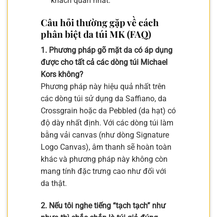
khách quan nhất.
Câu hỏi thường gặp về cách
phân biệt da túi MK (FAQ)
1. Phương pháp gõ mặt da có áp dụng
được cho tất cả các dòng túi Michael
Kors không?
Phương pháp này hiệu quả nhất trên
các dòng túi sử dụng da Saffiano, da
Crossgrain hoặc da Pebbled (da hạt) có
độ dày nhất định. Với các dòng túi làm
bằng vải canvas (như dòng Signature
Logo Canvas), âm thanh sẽ hoàn toàn
khác và phương pháp này không còn
mang tính đặc trưng cao như đối với
da thật.
2. Nếu tôi nghe tiếng “tạch tạch” như