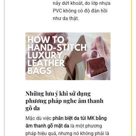
nảy dứt khoát, do lớp nhựa
PVC không có độ đàn hồi
như da thật.
Những lưu ý khi sử dụng
phương pháp nghe âm thanh
gõ da
Mặc dù việc
phân biệt da túi MK bằng
âm thanh gõ mặt da
là một phương
pháp hiệu quả, nhưng nó không phải là