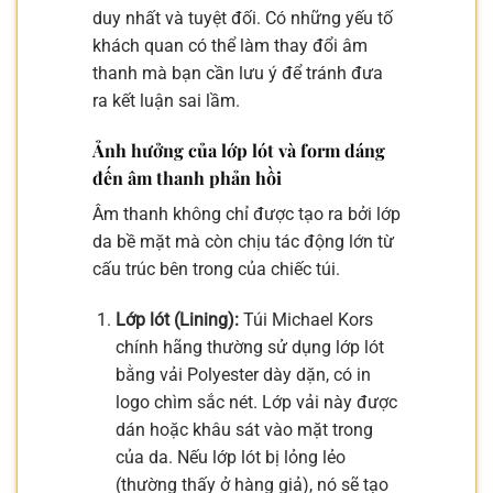
duy nhất và tuyệt đối. Có những yếu tố
khách quan có thể làm thay đổi âm
thanh mà bạn cần lưu ý để tránh đưa
ra kết luận sai lầm.
Ảnh hưởng của lớp lót và form dáng
đến âm thanh phản hồi
Âm thanh không chỉ được tạo ra bởi lớp
da bề mặt mà còn chịu tác động lớn từ
cấu trúc bên trong của chiếc túi.
Lớp lót (Lining):
Túi Michael Kors
chính hãng thường sử dụng lớp lót
bằng vải Polyester dày dặn, có in
logo chìm sắc nét. Lớp vải này được
dán hoặc khâu sát vào mặt trong
của da. Nếu lớp lót bị lỏng lẻo
(thường thấy ở hàng giả), nó sẽ tạo