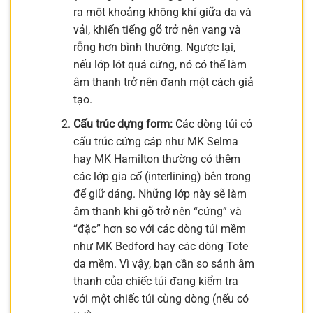
ra một khoảng không khí giữa da và
vải, khiến tiếng gõ trở nên vang và
rỗng hơn bình thường. Ngược lại,
nếu lớp lót quá cứng, nó có thể làm
âm thanh trở nên đanh một cách giả
tạo.
Cấu trúc dựng form:
Các dòng túi có
cấu trúc cứng cáp như MK Selma
hay MK Hamilton thường có thêm
các lớp gia cố (interlining) bên trong
để giữ dáng. Những lớp này sẽ làm
âm thanh khi gõ trở nên “cứng” và
“đặc” hơn so với các dòng túi mềm
như MK Bedford hay các dòng Tote
da mềm. Vì vậy, bạn cần so sánh âm
thanh của chiếc túi đang kiểm tra
với một chiếc túi cùng dòng (nếu có