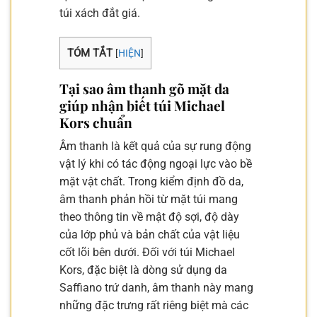
túi xách đắt giá.
TÓM TẮT
[
HIỆN
]
Tại sao âm thanh gõ mặt da
giúp nhận biết túi Michael
Kors chuẩn
Âm thanh là kết quả của sự rung động
vật lý khi có tác động ngoại lực vào bề
mặt vật chất. Trong kiểm định đồ da,
âm thanh phản hồi từ mặt túi mang
theo thông tin về mật độ sợi, độ dày
của lớp phủ và bản chất của vật liệu
cốt lõi bên dưới. Đối với túi Michael
Kors, đặc biệt là dòng sử dụng da
Saffiano trứ danh, âm thanh này mang
những đặc trưng rất riêng biệt mà các