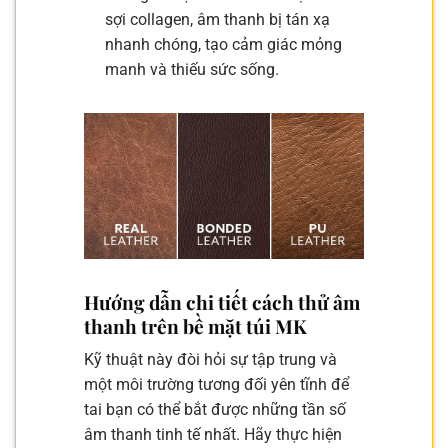
sợi collagen, âm thanh bị tán xạ
nhanh chóng, tạo cảm giác mỏng
manh và thiếu sức sống.
Hướng dẫn chi tiết cách thử âm
thanh trên bề mặt túi MK
Kỹ thuật này đòi hỏi sự tập trung và
một môi trường tương đối yên tĩnh để
tai bạn có thể bắt được những tần số
âm thanh tinh tế nhất. Hãy thực hiện