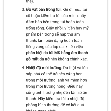
thể).
Đồ vật bên trong túi:
Khi đi mua túi
cũ hoặc kiểm tra túi của mình, hãy
đảm bảo bên trong túi hoàn toàn
trống rỗng. Giấy nhồi, ví tiền hay mỹ
phẩm bên trong sẽ hấp thụ âm
thanh, làm biến dạng hoàn toàn
tiếng vang của lớp da, khiến việc
phân biệt da túi MK bằng âm thanh
gõ mặt da
trở nên không chính xác.
Nhiệt độ môi trường:
Da thật và lớp
sáp phủ có thể trở nên cứng hơn
trong môi trường lạnh và mềm hơn
trong môi trường nóng. Điều này
cũng ảnh hưởng nhẹ đến tần số âm
thanh. Hãy kiểm tra túi ở nhiệt độ
phòng bình thường để có kết quả