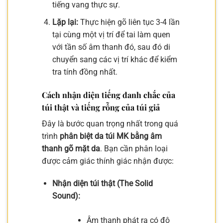
tiếng vang thực sự.
Lặp lại:
Thực hiện gõ liên tục 3-4 lần
tại cùng một vị trí để tai làm quen
với tần số âm thanh đó, sau đó di
chuyển sang các vị trí khác để kiểm
tra tính đồng nhất.
Cách nhận diện tiếng đanh chắc của
túi thật và tiếng rỗng của túi giả
Đây là bước quan trọng nhất trong quá
trình
phân biệt da túi MK bằng âm
thanh gõ mặt da
. Bạn cần phân loại
được cảm giác thính giác nhận được:
Nhận diện túi thật (The Solid
Sound):
Âm thanh phát ra có độ