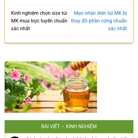
Kinh nghiệm chọn size túi
Mẹo nhận diện túi MK bị
MK mua trực tuyến chuẩn
thay đồ phần cứng chuẩn
xác nhất
xác nhất
BÀI VIẾT – KINH NGHIỆM