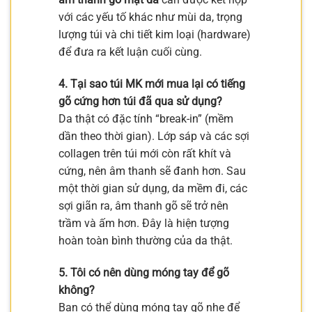
với các yếu tố khác như mùi da, trọng
lượng túi và chi tiết kim loại (hardware)
để đưa ra kết luận cuối cùng.
4. Tại sao túi MK mới mua lại có tiếng
gõ cứng hơn túi đã qua sử dụng?
Da thật có đặc tính “break-in” (mềm
dần theo thời gian). Lớp sáp và các sợi
collagen trên túi mới còn rất khít và
cứng, nên âm thanh sẽ đanh hơn. Sau
một thời gian sử dụng, da mềm đi, các
sợi giãn ra, âm thanh gõ sẽ trở nên
trầm và ấm hơn. Đây là hiện tượng
hoàn toàn bình thường của da thật.
5. Tôi có nên dùng móng tay để gõ
không?
Bạn có thể dùng móng tay gõ nhẹ để