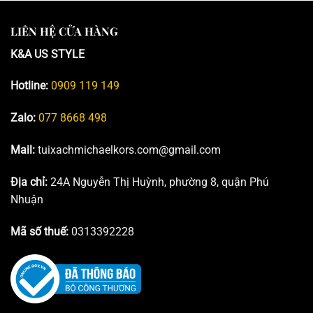
LIÊN HỆ CỬA HÀNG
K&A US STYLE
Hotline:
0909 119 149
Zalo:
077 8668 498
Mail:
tuixachmichaelkors.com@gmail.com
Địa chỉ:
24A Nguyễn Thị Huỳnh, phường 8, quận Phú
Nhuận
Mã số thuế:
0313392228