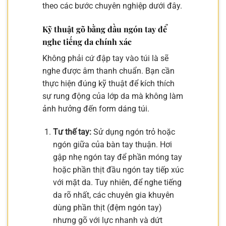
theo các bước chuyên nghiệp dưới đây.
Kỹ thuật gõ bằng đầu ngón tay để
nghe tiếng da chính xác
Không phải cứ đập tay vào túi là sẽ
nghe được âm thanh chuẩn. Bạn cần
thực hiện đúng kỹ thuật để kích thích
sự rung động của lớp da mà không làm
ảnh hưởng đến form dáng túi.
Tư thế tay:
Sử dụng ngón trỏ hoặc
ngón giữa của bàn tay thuận. Hơi
gập nhẹ ngón tay để phần móng tay
hoặc phần thịt đầu ngón tay tiếp xúc
với mặt da. Tuy nhiên, để nghe tiếng
da rõ nhất, các chuyên gia khuyên
dùng phần thịt (đệm ngón tay)
nhưng gõ với lực nhanh và dứt