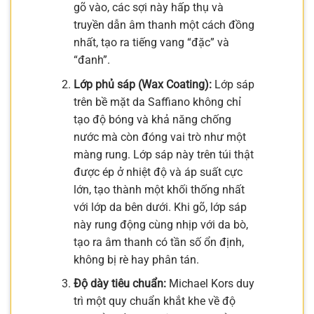
gõ vào, các sợi này hấp thụ và
truyền dẫn âm thanh một cách đồng
nhất, tạo ra tiếng vang “đặc” và
“đanh”.
Lớp phủ sáp (Wax Coating):
Lớp sáp
trên bề mặt da Saffiano không chỉ
tạo độ bóng và khả năng chống
nước mà còn đóng vai trò như một
màng rung. Lớp sáp này trên túi thật
được ép ở nhiệt độ và áp suất cực
lớn, tạo thành một khối thống nhất
với lớp da bên dưới. Khi gõ, lớp sáp
này rung động cùng nhịp với da bò,
tạo ra âm thanh có tần số ổn định,
không bị rè hay phân tán.
Độ dày tiêu chuẩn:
Michael Kors duy
trì một quy chuẩn khắt khe về độ