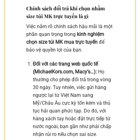
Chính sách đổi trả khi chọn nhầm
size túi MK trực tuyến là gì
Việc nắm rõ chính sách hậu mãi là một
phần quan trọng trong
kinh nghiệm
chọn size túi MK mua trực tuyến
để
bảo vệ quyền lợi của bạn.
Đối với các trang web quốc tế
(MichaelKors.com, Macy’s…):
Họ
thường cho phép đổi trả trong vòng
30 ngày. Tuy nhiên, việc gửi hàng
ngược lại từ Việt Nam sang
Mỹ/Châu Âu cực kỳ tốn kém và thủ
tục hải quan phức tạp. Do đó, với
hàng xách tay hoặc đặt trực tiếp từ
nước ngoài, bạn gần như phải chấp
nhận rủi ro nếu chọn sai size.