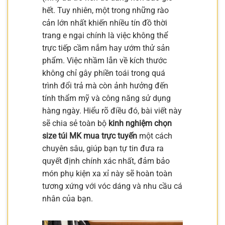
hết. Tuy nhiên, một trong những rào
cản lớn nhất khiến nhiều tín đồ thời
trang e ngại chính là việc không thể
trực tiếp cầm nắm hay ướm thử sản
phẩm. Việc nhầm lẫn về kích thước
không chỉ gây phiền toái trong quá
trình đổi trả mà còn ảnh hưởng đến
tính thẩm mỹ và công năng sử dụng
hàng ngày. Hiểu rõ điều đó, bài viết này
sẽ chia sẻ toàn bộ
kinh nghiệm chọn
size túi MK mua trực tuyến
một cách
chuyên sâu, giúp bạn tự tin đưa ra
quyết định chính xác nhất, đảm bảo
món phụ kiện xa xỉ này sẽ hoàn toàn
tương xứng với vóc dáng và nhu cầu cá
nhân của bạn.