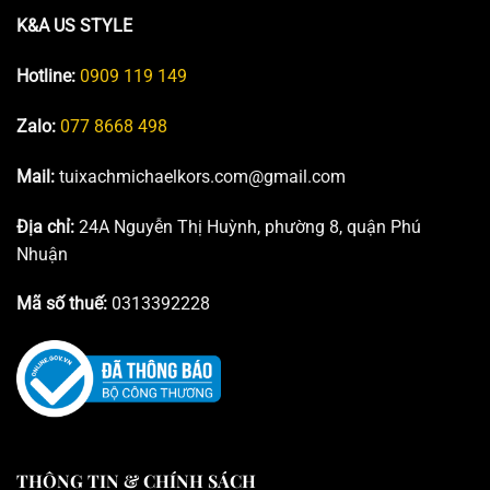
K&A US STYLE
Hotline:
0909 119 149
Zalo:
077 8668 498
Mail:
tuixachmichaelkors.com@gmail.com
Địa chỉ:
24A Nguyễn Thị Huỳnh, phường 8, quận Phú
Nhuận
Mã số thuế:
0313392228
THÔNG TIN & CHÍNH SÁCH