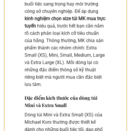
buổi tiệc sang trọng hay môi trường
công sở chuyên nghiệp. Để áp dụng
kinh nghiệm chọn size túi MK mua trực
tuyến
hiệu quả, trước hết bạn cần nắm
rõ cách phân loại kích cỡ tiêu chuẩn
của hãng. Thông thường, MK chia sản
phẩm thành các nhóm chính: Extra
Small (XS), Mini, Small, Medium, Large
và Extra Large (XL). Mỗi dòng lại có
những đặc điểm thông số kỹ thuật
riêng biệt mà người mua cần đặc biệt
lưu tâm.
Đặc điểm kích thước của dòng túi
Mini và Extra Small
Dòng túi Mini và Extra Small (XS) của
Michael Kors thường được thiết kế
dành cho những buổi tiệc tối, dạo phố