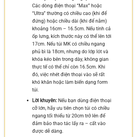
Các dòng điện thoại “Max” hoặc
“Ultra” thường có chiều cao (khi để
đứng) hoặc chiều dài (khi để nằm)
khoảng 16cm – 16.5cm. Nếu tính cả
ốp lưng, kích thước này có thể lên tới
17cm. Nếu túi MK có chiều ngang
phủ bì là 18cm, nhưng do lớp lót và
khóa kéo bên trong dày, không gian
thực tế có thể chỉ còn 16.5cm. Khi
đó, việc nhét điện thoại vào sẽ rất
khó khăn hoặc làm biến dạng form
túi.
Lời khuyên:
Nếu bạn dùng điện thoại
cỡ lớn, hãy ưu tiên chọn túi có chiều
ngang tối thiểu từ 20cm trở lên để
đảm bảo thao tác lấy ra – cất vào
được dễ dàng.