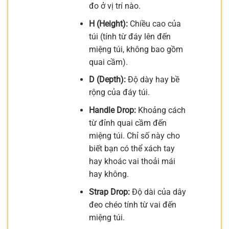
đo ở vị trí nào.
H (Height):
Chiều cao của
túi (tính từ đáy lên đến
miệng túi, không bao gồm
quai cầm).
D (Depth):
Độ dày hay bề
rộng của đáy túi.
Handle Drop:
Khoảng cách
từ đỉnh quai cầm đến
miệng túi. Chỉ số này cho
biết bạn có thể xách tay
hay khoác vai thoải mái
hay không.
Strap Drop:
Độ dài của dây
đeo chéo tính từ vai đến
miệng túi.