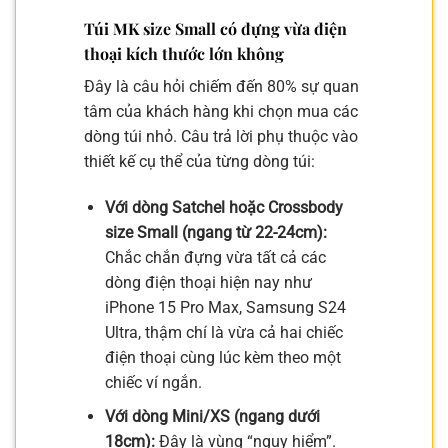
Túi MK size Small có đựng vừa điện
thoại kích thước lớn không
Đây là câu hỏi chiếm đến 80% sự quan
tâm của khách hàng khi chọn mua các
dòng túi nhỏ. Câu trả lời phụ thuộc vào
thiết kế cụ thể của từng dòng túi:
Với dòng Satchel hoặc Crossbody
size Small (ngang từ 22-24cm):
Chắc chắn đựng vừa tất cả các
dòng điện thoại hiện nay như
iPhone 15 Pro Max, Samsung S24
Ultra, thậm chí là vừa cả hai chiếc
điện thoại cùng lúc kèm theo một
chiếc ví ngắn.
Với dòng Mini/XS (ngang dưới
18cm):
Đây là vùng “nguy hiểm”.