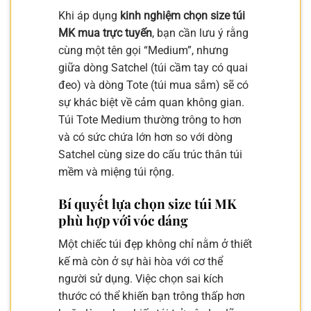
Khi áp dụng
kinh nghiệm chọn size túi
MK mua trực tuyến
, bạn cần lưu ý rằng
cùng một tên gọi “Medium”, nhưng
giữa dòng Satchel (túi cầm tay có quai
đeo) và dòng Tote (túi mua sắm) sẽ có
sự khác biệt về cảm quan không gian.
Túi Tote Medium thường trông to hơn
và có sức chứa lớn hơn so với dòng
Satchel cùng size do cấu trúc thân túi
mềm và miệng túi rộng.
Bí quyết lựa chọn size túi MK
phù hợp với vóc dáng
Một chiếc túi đẹp không chỉ nằm ở thiết
kế mà còn ở sự hài hòa với cơ thể
người sử dụng. Việc chọn sai kích
thước có thể khiến bạn trông thấp hơn