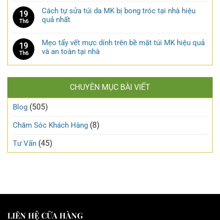
Cách tự sửa túi da MK bị bong tróc tại nhà hiệu
19
quả nhất
Th6
Mẹo tẩy vết mực dính trên bề mặt túi MK hiệu quả
19
và an toàn tại nhà
Th6
CHUYÊN MỤC BÀI VIẾT
(505)
Blog
(8)
Chăm Sóc Khách Hàng
(45)
Tư Vấn
LIÊN HỆ CỬA HÀNG