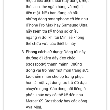
một chiếc điện thoại (tùy dòng), một
thỏi son, thẻ ngân hàng và một ít
tiền mặt. Nếu bạn đang sở hữu
những dòng smartphone cỡ lớn như
iPhone Pro Max hay Samsung Ultra,
hãy kiểm tra kỹ thông số chiều
ngang vì đôi khi túi Mini sẽ không
thể chứa vừa các thiết bị này.
Phong cách sử dụng:
Dòng túi này
thường đi kèm dây đeo chéo
(crossbody) thanh mảnh. Chúng
đóng vai trò như một món trang sức
tạo điểm nhấn cho bộ trang phục
hơn là một vật dụng lưu trữ đồ đạc
chuyên dụng. Các dòng nổi tiếng ở
phân khúc này có thể kể đến như
Mercer XS Crossbody hay các dòng
Ava Mini.