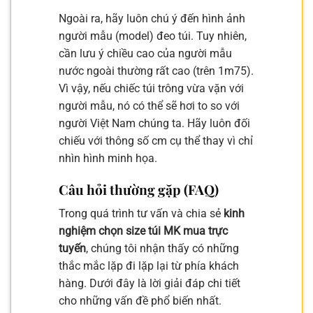
Ngoài ra, hãy luôn chú ý đến hình ảnh
người mẫu (model) đeo túi. Tuy nhiên,
cần lưu ý chiều cao của người mẫu
nước ngoài thường rất cao (trên 1m75).
Vì vậy, nếu chiếc túi trông vừa vặn với
người mẫu, nó có thể sẽ hơi to so với
người Việt Nam chúng ta. Hãy luôn đối
chiếu với thông số cm cụ thể thay vì chỉ
nhìn hình minh họa.
Câu hỏi thường gặp (FAQ)
Trong quá trình tư vấn và chia sẻ
kinh
nghiệm chọn size túi MK mua trực
tuyến
, chúng tôi nhận thấy có những
thắc mắc lặp đi lặp lại từ phía khách
hàng. Dưới đây là lời giải đáp chi tiết
cho những vấn đề phổ biến nhất.