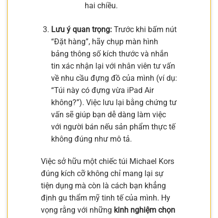
hai chiều.
Lưu ý quan trọng:
Trước khi bấm nút
“Đặt hàng”, hãy chụp màn hình
bảng thông số kích thước và nhắn
tin xác nhận lại với nhân viên tư vấn
về nhu cầu đựng đồ của mình (ví dụ:
“Túi này có đựng vừa iPad Air
không?”). Việc lưu lại bằng chứng tư
vấn sẽ giúp bạn dễ dàng làm việc
với người bán nếu sản phẩm thực tế
không đúng như mô tả.
Việc sở hữu một chiếc túi Michael Kors
đúng kích cỡ không chỉ mang lại sự
tiện dụng mà còn là cách bạn khẳng
định gu thẩm mỹ tinh tế của mình. Hy
vọng rằng với những
kinh nghiệm chọn