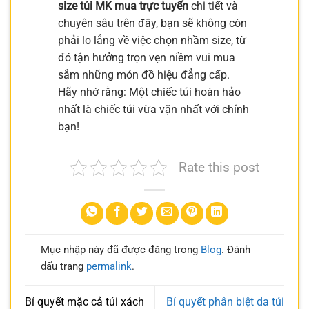
size túi MK mua trực tuyến
chi tiết và
chuyên sâu trên đây, bạn sẽ không còn
phải lo lắng về việc chọn nhầm size, từ
đó tận hưởng trọn vẹn niềm vui mua
sắm những món đồ hiệu đẳng cấp.
Hãy nhớ rằng: Một chiếc túi hoàn hảo
nhất là chiếc túi vừa vặn nhất với chính
bạn!
Rate this post
Mục nhập này đã được đăng trong
Blog
. Đánh
dấu trang
permalink
.
Bí quyết mặc cả túi xách
Bí quyết phân biệt da túi