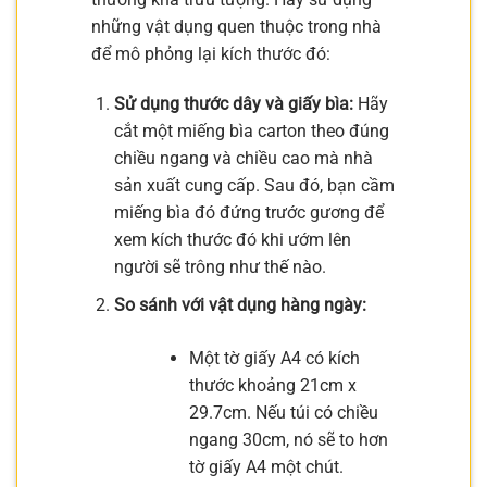
những vật dụng quen thuộc trong nhà
để mô phỏng lại kích thước đó:
Sử dụng thước dây và giấy bìa:
Hãy
cắt một miếng bìa carton theo đúng
chiều ngang và chiều cao mà nhà
sản xuất cung cấp. Sau đó, bạn cầm
miếng bìa đó đứng trước gương để
xem kích thước đó khi ướm lên
người sẽ trông như thế nào.
So sánh với vật dụng hàng ngày:
Một tờ giấy A4 có kích
thước khoảng 21cm x
29.7cm. Nếu túi có chiều
ngang 30cm, nó sẽ to hơn
tờ giấy A4 một chút.