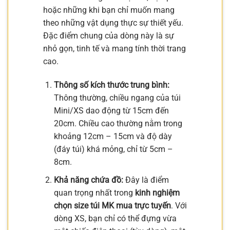
hoặc những khi bạn chỉ muốn mang
theo những vật dụng thực sự thiết yếu.
Đặc điểm chung của dòng này là sự
nhỏ gọn, tinh tế và mang tính thời trang
cao.
Thông số kích thước trung bình:
Thông thường, chiều ngang của túi
Mini/XS dao động từ 15cm đến
20cm. Chiều cao thường nằm trong
khoảng 12cm – 15cm và độ dày
(đáy túi) khá mỏng, chỉ từ 5cm –
8cm.
Khả năng chứa đồ:
Đây là điểm
quan trọng nhất trong
kinh nghiệm
chọn size túi MK mua trực tuyến
. Với
dòng XS, bạn chỉ có thể đựng vừa