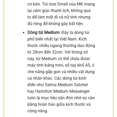
cơ bản. Túi size Small của MK mang
lại cảm giác thanh lịch, không quá
to để làm mất đi vẻ nữ tính nhưng
đủ rộng để không gây bất tiện.
Dòng túi Medium:
Đây là dòng túi
phổ biến nhất tại Việt Nam. Kích
thước chiều ngang thường dao động
từ 28cm đến 32cm. Với thông số
này, túi Medium có thể chứa được
máy tính bảng mini, sổ tay khổ A5, ô
che nắng gấp gọn và nhiều vật dụng
cá nhân khác. Các dòng túi kinh
điển như Selma Medium Satchel
hay Hamilton Medium Messenger
luôn là mục tiêu săn đón nhờ sự cân
bằng hoàn hảo giữa kích thước và
công năng.