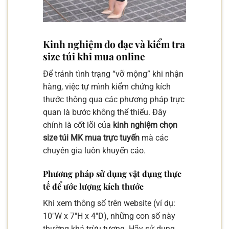
Kinh nghiệm đo đạc và kiểm tra
size túi khi mua online
Để tránh tình trạng “vỡ mộng” khi nhận
hàng, việc tự mình kiểm chứng kích
thước thông qua các phương pháp trực
quan là bước không thể thiếu. Đây
chính là cốt lõi của
kinh nghiệm chọn
size túi MK mua trực tuyến
mà các
chuyên gia luôn khuyến cáo.
Phương pháp sử dụng vật dụng thực
tế để ước lượng kích thước
Khi xem thông số trên website (ví dụ:
10″W x 7″H x 4″D), những con số này
thường khá trừu tượng. Hãy sử dụng