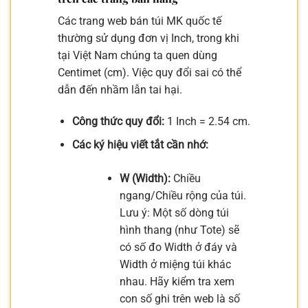
Các trang web bán túi MK quốc tế
thường sử dụng đơn vị Inch, trong khi
tại Việt Nam chúng ta quen dùng
Centimet (cm). Việc quy đổi sai có thể
dẫn đến nhầm lẫn tai hại.
Công thức quy đổi:
1 Inch = 2.54 cm.
Các ký hiệu viết tắt cần nhớ:
W (Width):
Chiều
ngang/Chiều rộng của túi.
Lưu ý: Một số dòng túi
hình thang (như Tote) sẽ
có số đo Width ở đáy và
Width ở miệng túi khác
nhau. Hãy kiểm tra xem
con số ghi trên web là số