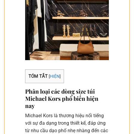
TÓM TẮT
[
HIỆN
]
Phân loại các dòng size túi
Michael Kors phổ biến hiện
nay
Michael Kors là thương hiệu nổi tiếng
với sự đa dạng trong thiết kế, đáp ứng
từ nhu cầu dạo phố nhẹ nhàng đến các