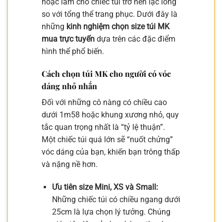
hoặc làm cho chiếc túi trở nên lạc lõng
so với tổng thể trang phục. Dưới đây là
những
kinh nghiệm chọn size túi MK
mua trực tuyến
dựa trên các đặc điểm
hình thể phổ biến.
Cách chọn túi MK cho người có vóc
dáng nhỏ nhắn
Đối với những cô nàng có chiều cao
dưới 1m58 hoặc khung xương nhỏ, quy
tắc quan trọng nhất là “tỷ lệ thuận”.
Một chiếc túi quá lớn sẽ “nuốt chửng”
vóc dáng của bạn, khiến bạn trông thấp
và nặng nề hơn.
Ưu tiên size Mini, XS và Small:
Những chiếc túi có chiều ngang dưới
25cm là lựa chọn lý tưởng. Chúng