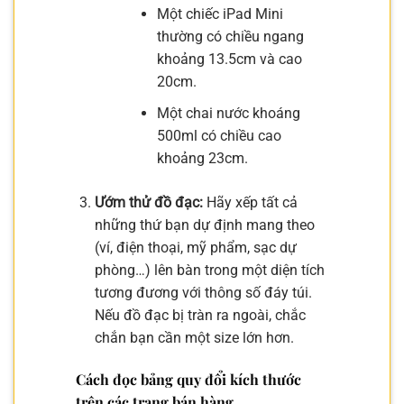
Một chiếc iPad Mini
thường có chiều ngang
khoảng 13.5cm và cao
20cm.
Một chai nước khoáng
500ml có chiều cao
khoảng 23cm.
Ướm thử đồ đạc:
Hãy xếp tất cả
những thứ bạn dự định mang theo
(ví, điện thoại, mỹ phẩm, sạc dự
phòng…) lên bàn trong một diện tích
tương đương với thông số đáy túi.
Nếu đồ đạc bị tràn ra ngoài, chắc
chắn bạn cần một size lớn hơn.
Cách đọc bảng quy đổi kích thước
trên các trang bán hàng