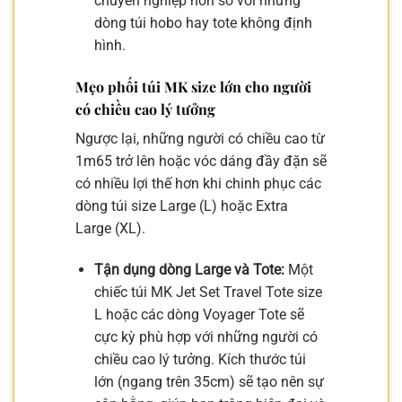
chuyên nghiệp hơn so với những
dòng túi hobo hay tote không định
hình.
Mẹo phối túi MK size lớn cho người
có chiều cao lý tưởng
Ngược lại, những người có chiều cao từ
1m65 trở lên hoặc vóc dáng đầy đặn sẽ
có nhiều lợi thế hơn khi chinh phục các
dòng túi size Large (L) hoặc Extra
Large (XL).
Tận dụng dòng Large và Tote:
Một
chiếc túi MK Jet Set Travel Tote size
L hoặc các dòng Voyager Tote sẽ
cực kỳ phù hợp với những người có
chiều cao lý tưởng. Kích thước túi
lớn (ngang trên 35cm) sẽ tạo nên sự