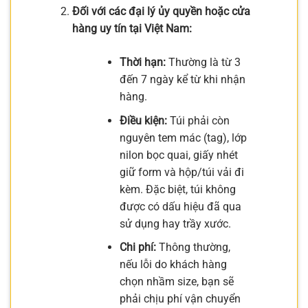
Đối với các đại lý ủy quyền hoặc cửa
hàng uy tín tại Việt Nam:
Thời hạn:
Thường là từ 3
đến 7 ngày kể từ khi nhận
hàng.
Điều kiện:
Túi phải còn
nguyên tem mác (tag), lớp
nilon bọc quai, giấy nhét
giữ form và hộp/túi vải đi
kèm. Đặc biệt, túi không
được có dấu hiệu đã qua
sử dụng hay trầy xước.
Chi phí:
Thông thường,
nếu lỗi do khách hàng
chọn nhầm size, bạn sẽ
phải chịu phí vận chuyển