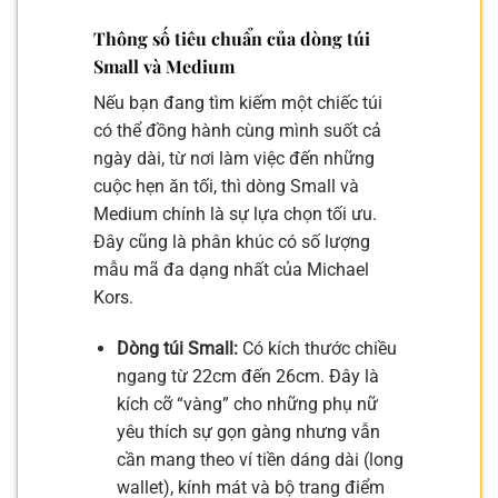
Thông số tiêu chuẩn của dòng túi
Small và Medium
Nếu bạn đang tìm kiếm một chiếc túi
có thể đồng hành cùng mình suốt cả
ngày dài, từ nơi làm việc đến những
cuộc hẹn ăn tối, thì dòng Small và
Medium chính là sự lựa chọn tối ưu.
Đây cũng là phân khúc có số lượng
mẫu mã đa dạng nhất của Michael
Kors.
Dòng túi Small:
Có kích thước chiều
ngang từ 22cm đến 26cm. Đây là
kích cỡ “vàng” cho những phụ nữ
yêu thích sự gọn gàng nhưng vẫn
cần mang theo ví tiền dáng dài (long
wallet), kính mát và bộ trang điểm