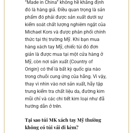
“Made in China” không hề khẳng định
đó là hàng giả. Điều quan trọng là sản
phẩm đó phải được sản xuất dưới sự
kiểm soát chất lượng nghiêm ngặt của
Michael Kors và được phân phối chính
thức tại thị trường Mỹ. Khi bạn mua
hàng xách tay Mỹ, chiếc túi đó đơn
giản là được mua tại một cửa hàng ở
Mỹ, còn nơi sản xuất (Country of
Origin) có thể là bất kỳ quốc gia nào
trong chuỗi cung ứng của hãng. Vì vậy,
thay vì nhìn vào nơi sản xuất, hãy tập
trung kiểm tra chất liệu da, đường kim
mũi chỉ và các chi tiết kim loại như đã
hướng dẫn ở trên.
Tại sao túi MK xách tay Mỹ thường
không có túi vải đi kèm?