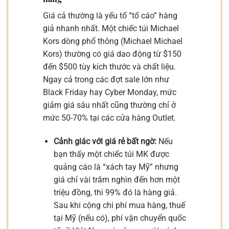
Giá cả thường là yếu tố “tố cáo” hàng
giả nhanh nhất. Một chiếc túi Michael
Kors dòng phổ thông (Michael Michael
Kors) thường có giá dao động từ $150
đến $500 tùy kích thước và chất liệu.
Ngay cả trong các đợt sale lớn như
Black Friday hay Cyber Monday, mức
giảm giá sâu nhất cũng thường chỉ ở
mức 50-70% tại các cửa hàng Outlet.
Cảnh giác với giá rẻ bất ngờ:
Nếu
bạn thấy một chiếc túi MK được
quảng cáo là “xách tay Mỹ” nhưng
giá chỉ vài trăm nghìn đến hơn một
triệu đồng, thì 99% đó là hàng giả.
Sau khi cộng chi phí mua hàng, thuế
tại Mỹ (nếu có), phí vận chuyển quốc