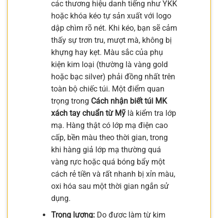
các thương hiệu danh tiếng như YKK
hoặc khóa kéo tự sản xuất với logo
dập chìm rõ nét. Khi kéo, bạn sẽ cảm
thấy sự trơn tru, mượt mà, không bị
khựng hay kẹt. Màu sắc của phụ
kiện kim loại (thường là vàng gold
hoặc bạc silver) phải đồng nhất trên
toàn bộ chiếc túi. Một điểm quan
trọng trong
Cách nhận biết túi MK
xách tay chuẩn từ Mỹ
là kiểm tra lớp
mạ. Hàng thật có lớp mạ điện cao
cấp, bền màu theo thời gian, trong
khi hàng giả lớp mạ thường quá
vàng rực hoặc quá bóng bẩy một
cách rẻ tiền và rất nhanh bị xỉn màu,
oxi hóa sau một thời gian ngắn sử
dụng.
Trọng lượng:
Do được làm từ kim