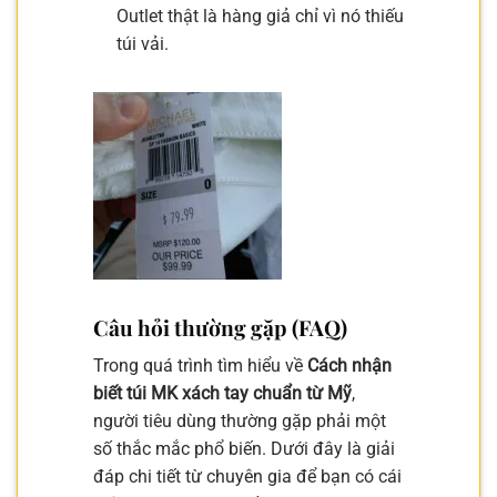
Outlet thật là hàng giả chỉ vì nó thiếu
túi vải.
Câu hỏi thường gặp (FAQ)
Trong quá trình tìm hiểu về
Cách nhận
biết túi MK xách tay chuẩn từ Mỹ
,
người tiêu dùng thường gặp phải một
số thắc mắc phổ biến. Dưới đây là giải
đáp chi tiết từ chuyên gia để bạn có cái