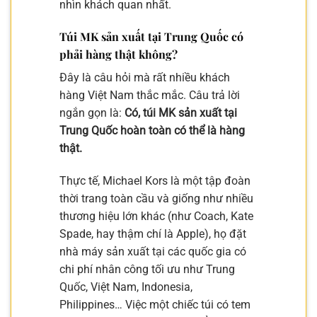
nhìn khách quan nhất.
Túi MK sản xuất tại Trung Quốc có
phải hàng thật không?
Đây là câu hỏi mà rất nhiều khách
hàng Việt Nam thắc mắc. Câu trả lời
ngắn gọn là:
Có, túi MK sản xuất tại
Trung Quốc hoàn toàn có thể là hàng
thật.
Thực tế, Michael Kors là một tập đoàn
thời trang toàn cầu và giống như nhiều
thương hiệu lớn khác (như Coach, Kate
Spade, hay thậm chí là Apple), họ đặt
nhà máy sản xuất tại các quốc gia có
chi phí nhân công tối ưu như Trung
Quốc, Việt Nam, Indonesia,
Philippines… Việc một chiếc túi có tem