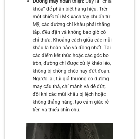
Đường may hoàn thiện:
Đây là “chìa
khóa” để phân biệt hàng hiệu. Trên
một chiếc túi MK xách tay chuẩn từ
Mỹ, các đường chỉ khâu phải thẳng
tắp, đều đặn và không bao giờ có
chỉ thừa. Khoảng cách giữa các mũi
khâu là hoàn hảo và đồng nhất. Tại
các điểm kết thúc hoặc các góc bo
tròn, đường chỉ được xử lý khéo léo,
không bị chồng chéo hay đứt đoạn.
Ngược lại, túi giả thường có đường
may cẩu thả, chỉ mảnh và dễ đứt,
đôi khi các mũi khâu bị lệch hoặc
không thẳng hàng, tạo cảm giác rẻ
tiền và thiếu chỉn chu.