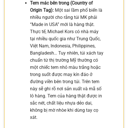
Tem mác bên trong (Country of
Origin Tag):
Một sai lầm phổ biến là
nhiều người cho rằng túi MK phải
“Made in USA” mới là hàng thật.
Thực tế, Michael Kors có nhà máy
tại nhiều quốc gia như Trung Quốc,
Việt Nam, Indonesia, Philippines,
Bangladesh… Tuy nhiên, túi xách tay
chuẩn từ thị trường Mỹ thường có
một chiếc tem nhỏ màu trắng hoặc
trong suốt được may kín đáo ở
đường viền bên trong túi. Trên tem
này sẽ ghi rõ nơi sản xuất và mã số
lô hàng. Tem của hàng thật được in
sắc nét, chất liệu nhựa dẻo dai,
không bị mờ nhòe khi dùng tay cọ
xát.