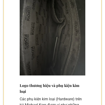
Logo thương hiệu và phụ kiện kim
loại
Các phụ kiện kim loại (Hardware) trên
túi Michael Kors được ví như những