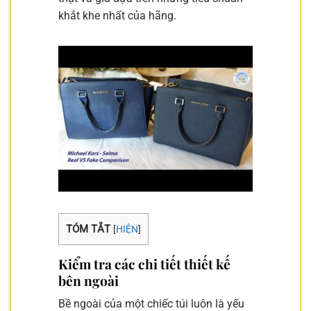
khắt khe nhất của hãng.
TÓM TẮT
[
HIỆN
]
Kiểm tra các chi tiết thiết kế
bên ngoài
Bề ngoài của một chiếc túi luôn là yếu