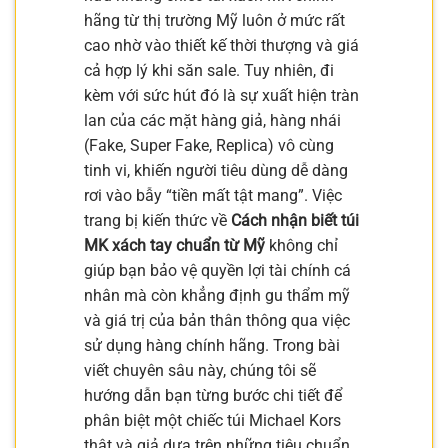
hãng từ thị trường Mỹ luôn ở mức rất
cao nhờ vào thiết kế thời thượng và giá
cả hợp lý khi săn sale. Tuy nhiên, đi
kèm với sức hút đó là sự xuất hiện tràn
lan của các mặt hàng giả, hàng nhái
(Fake, Super Fake, Replica) vô cùng
tinh vi, khiến người tiêu dùng dễ dàng
rơi vào bẫy “tiền mất tật mang”. Việc
trang bị kiến thức về
Cách nhận biết túi
MK xách tay chuẩn từ Mỹ
không chỉ
giúp bạn bảo vệ quyền lợi tài chính cá
nhân mà còn khẳng định gu thẩm mỹ
và giá trị của bản thân thông qua việc
sử dụng hàng chính hãng. Trong bài
viết chuyên sâu này, chúng tôi sẽ
hướng dẫn bạn từng bước chi tiết để
phân biệt một chiếc túi Michael Kors
thật và giả dựa trên những tiêu chuẩn