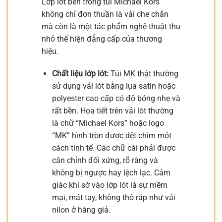
Lớp lót bên trong túi Michael Kors
không chỉ đơn thuần là vải che chắn
mà còn là một tác phẩm nghệ thuật thu
nhỏ thể hiện đẳng cấp của thương
hiệu.
Chất liệu lớp lót:
Túi MK thật thường
sử dụng vải lót bằng lụa satin hoặc
polyester cao cấp có độ bóng nhẹ và
rất bền. Họa tiết trên vải lót thường
là chữ “Michael Kors” hoặc logo
“MK” hình tròn được dệt chìm một
cách tinh tế. Các chữ cái phải được
căn chỉnh đối xứng, rõ ràng và
không bị ngược hay lệch lạc. Cảm
giác khi sờ vào lớp lót là sự mềm
mại, mát tay, không thô ráp như vải
nilon ở hàng giả.