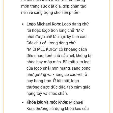
món trang sức đắt giá, góp phần tạo
nên vẻ sang trọng cho sản phẩm.
Logo Michael Kors:
Logo dạng chữ
rời hoặc logo tròn lồng chữ “MK”
phải được chế tác cực kỳ tinh xảo.
Các chữ cái trong dòng chữ
“MICHAEL KORS” có khoảng cách
đều nhau, font chữ sắc nét, không bị
nhòe hay móp méo. Bề mặt kim loại
của logo phải mịn màng, sáng bóng
như gương và không có các vết rỗ
hay bong tróc. Ở túi thật, logo
thường được đúc đặc, tạo cảm giác
nặng tay và chắc chắn.
Khóa kéo và móc khóa:
Michael
Kors thường sử dụng khóa kéo của