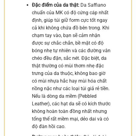
Đặc điểm của da thật:
Da Saffiano
chuẩn của MK có độ cứng cáp nhất
định, giúp túi giữ form cực tốt ngay
cả khi không chứa đồ bên trong. Khi
chạm tay vào, bạn sẽ cảm nhận
được sự chắc chắn, bề mặt có độ
bóng nhẹ tự nhiên và các đường vân
chéo đều đặn, sắc nét. Đặc biệt, da
thật thường có mùi thơm nhẹ đặc
trưng của da thuộc, không bao giờ
có mùi nhựa hắc hay mùi hóa chất
nồng nặc như các loại túi giả rẻ tiền.
Nếu là dòng da mềm (Pebbled
Leather), các hạt da sẽ có kích thước
không hoàn toàn đồng nhất nhưng
tổng thể rất mềm mại, dẻo dai và có
độ đàn hồi cao.