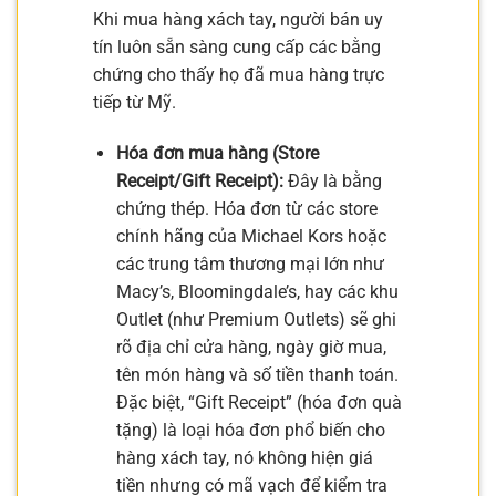
Khi mua hàng xách tay, người bán uy
tín luôn sẵn sàng cung cấp các bằng
chứng cho thấy họ đã mua hàng trực
tiếp từ Mỹ.
Hóa đơn mua hàng (Store
Receipt/Gift Receipt):
Đây là bằng
chứng thép. Hóa đơn từ các store
chính hãng của Michael Kors hoặc
các trung tâm thương mại lớn như
Macy’s, Bloomingdale’s, hay các khu
Outlet (như Premium Outlets) sẽ ghi
rõ địa chỉ cửa hàng, ngày giờ mua,
tên món hàng và số tiền thanh toán.
Đặc biệt, “Gift Receipt” (hóa đơn quà
tặng) là loại hóa đơn phổ biến cho
hàng xách tay, nó không hiện giá
tiền nhưng có mã vạch để kiểm tra