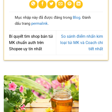
Mục nhập này đã được đăng trong
Blog
. Đánh
dấu trang
permalink
.
Bí quyết tìm shop bán túi
So sánh điểm nhấn kim
MK chuẩn auth trên
loại túi MK và Coach chi
Shopee uy tín nhất
tiết nhất