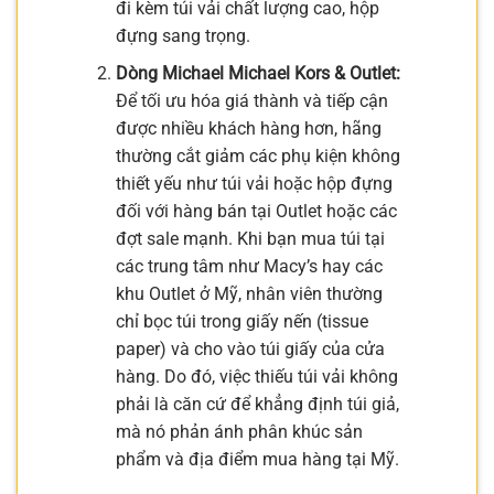
đi kèm túi vải chất lượng cao, hộp
đựng sang trọng.
Dòng Michael Michael Kors & Outlet:
Để tối ưu hóa giá thành và tiếp cận
được nhiều khách hàng hơn, hãng
thường cắt giảm các phụ kiện không
thiết yếu như túi vải hoặc hộp đựng
đối với hàng bán tại Outlet hoặc các
đợt sale mạnh. Khi bạn mua túi tại
các trung tâm như Macy’s hay các
khu Outlet ở Mỹ, nhân viên thường
chỉ bọc túi trong giấy nến (tissue
paper) và cho vào túi giấy của cửa
hàng. Do đó, việc thiếu túi vải không
phải là căn cứ để khẳng định túi giả,
mà nó phản ánh phân khúc sản
phẩm và địa điểm mua hàng tại Mỹ.