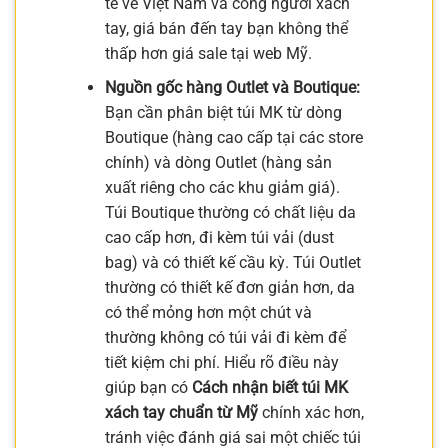
tế về Việt Nam và công người xách
tay, giá bán đến tay bạn không thể
thấp hơn giá sale tại web Mỹ.
Nguồn gốc hàng Outlet và Boutique:
Bạn cần phân biệt túi MK từ dòng
Boutique (hàng cao cấp tại các store
chính) và dòng Outlet (hàng sản
xuất riêng cho các khu giảm giá).
Túi Boutique thường có chất liệu da
cao cấp hơn, đi kèm túi vải (dust
bag) và có thiết kế cầu kỳ. Túi Outlet
thường có thiết kế đơn giản hơn, da
có thể mỏng hơn một chút và
thường không có túi vải đi kèm để
tiết kiệm chi phí. Hiểu rõ điều này
giúp bạn có
Cách nhận biết túi MK
xách tay chuẩn từ Mỹ
chính xác hơn,
tránh việc đánh giá sai một chiếc túi