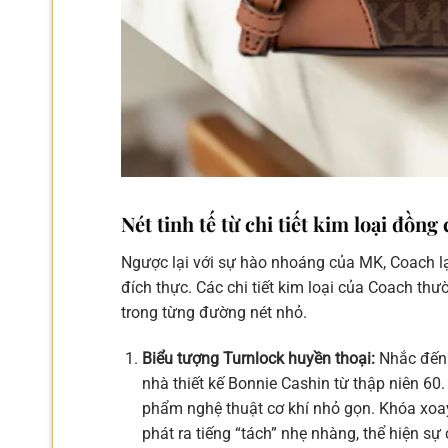
Nét tinh tế từ chi tiết kim loại đồn
Ngược lại với sự hào nhoáng của MK, Coach lại
đích thực. Các chi tiết kim loại của Coach thư
trong từng đường nét nhỏ.
Biểu tượng Turnlock huyền thoại:
Nhắc đến 
nhà thiết kế Bonnie Cashin từ thập niên 60. 
phẩm nghệ thuật cơ khí nhỏ gọn. Khóa xoa
phát ra tiếng “tách” nhẹ nhàng, thể hiện sự 