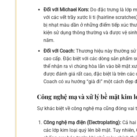
Đối với Michael Kors:
Do đặc trưng là lớp 
với các vết trầy xước li ti (hairline scrat
bị nhạt màu dần ở những điểm tiếp xúc thư
kiện sử dụng thông thường và được vệ sinh 
năm.
Đối với Coach:
Thương hiệu này thường sử 
cao cấp. Đặc biệt với các dòng sản phẩm s
thể nhận ra vì chúng hòa lẫn vào bề mặt x
được đánh giá rất cao, đặc biệt là trên cá
Coach có xu hướng “già đi” một cách đẹp đẽ
Công nghệ mạ và xử lý bề mặt kim l
Sự khác biệt về công nghệ mạ cũng đóng vai t
Công nghệ mạ điện (Electroplating):
Cả hai
các lớp kim loại quý lên bề mặt. Tuy nhiên