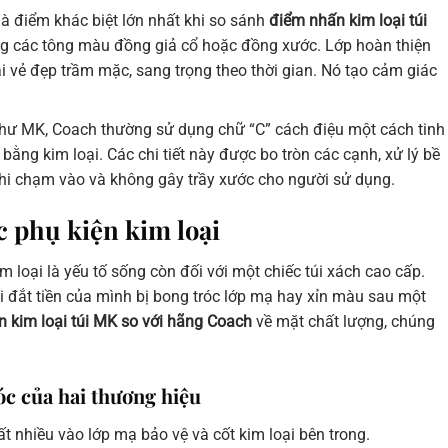
à điểm khác biệt lớn nhất khi so sánh
điểm nhấn kim loại túi
ng các tông màu đồng giả cổ hoặc đồng xước. Lớp hoàn thiện
 vẻ đẹp trầm mặc, sang trọng theo thời gian. Nó tạo cảm giác
như MK, Coach thường sử dụng chữ “C” cách điệu một cách tinh
 bằng kim loại. Các chi tiết này được bo tròn các cạnh, xử lý bề
hi chạm vào và không gây trầy xước cho người sử dụng.
c phụ kiện kim loại
 loại là yếu tố sống còn đối với một chiếc túi xách cao cấp.
 đắt tiền của mình bị bong tróc lớp mạ hay xỉn màu sau một
 kim loại túi MK so với hãng Coach
về mặt chất lượng, chúng
c của hai thương hiệu
t nhiều vào lớp mạ bảo vệ và cốt kim loại bên trong.