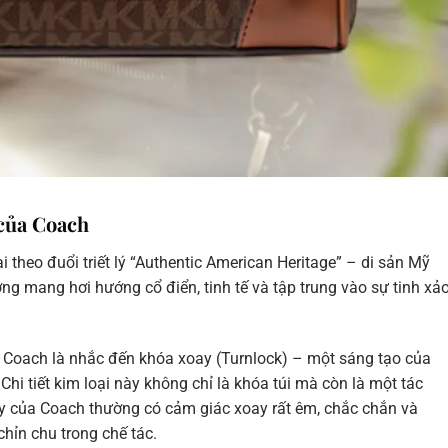
g của Coach
 theo đuổi triết lý “Authentic American Heritage” – di sản Mỹ
ờng mang hơi hướng cổ điển, tinh tế và tập trung vào sự tinh xả
Coach là nhắc đến khóa xoay (Turnlock) – một sáng tạo của
Chi tiết kim loại này không chỉ là khóa túi mà còn là một tác
y của Coach thường có cảm giác xoay rất êm, chắc chắn và
chỉn chu trong chế tác.