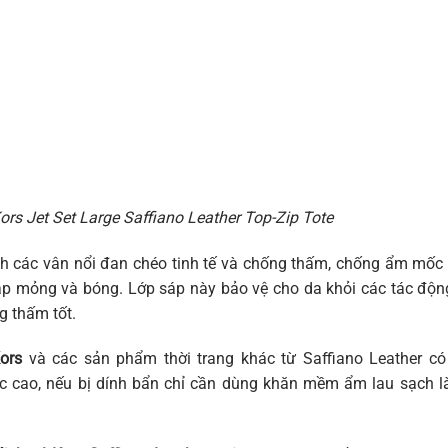
rs Jet Set Large Saffiano Leather Top-Zip Tote
nh các vân nổi đan chéo tinh tế và chống thấm, chống ẩm mốc
áp mỏng và bóng. Lớp sáp này bảo vệ cho da khỏi các tác độn
g thấm tốt.
Kors
và các sản phẩm thời trang khác từ Saffiano Leather có
 cao, nếu bị dính bẩn chỉ cần dùng khăn mềm ẩm lau sạch là