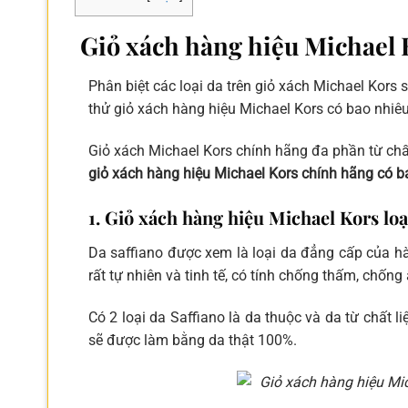
Giỏ xách hàng hiệu Michael K
Phân biệt các loại da trên giỏ xách Michael Kors
thử giỏ xách hàng hiệu Michael Kors có bao nhiêu
Giỏ xách Michael Kors chính hãng đa phần từ chất
giỏ xách hàng hiệu Michael Kors chính hãng có ba
1. Giỏ xách hàng hiệu Michael Kors loạ
Da saffiano được xem là loại da đẳng cấp của hà
rất tự nhiên và tinh tế, có tính chống thấm, chốn
Có 2 loại da Saffiano là da thuộc và da từ chất l
sẽ được làm bằng da thật 100%.