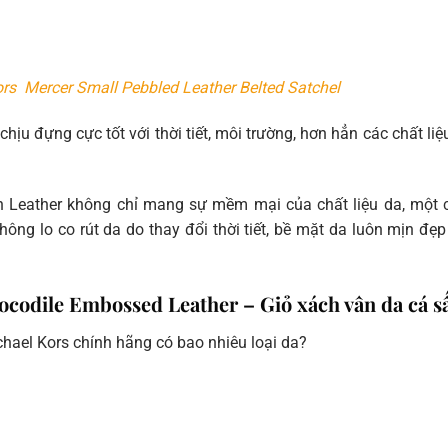
rs Mercer Small Pebbled Leather Belted Satchel
ịu đựng cực tốt với thời tiết, môi trường, hơn hẳn các chất liệ
n Leather không chỉ mang sự mềm mại của chất liệu da, một 
không lo co rút da do thay đổi thời tiết, bề mặt da luôn mịn đẹ
ocodile Embossed Leather – Giỏ xách vân da cá s