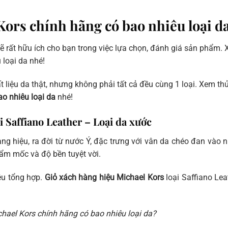
ors chính hãng có bao nhiêu loại d
 sẽ rất hữu ích cho bạn trong việc lựa chọn, đánh giá sản phẩm.
 loại da nhé!
 liệu da thật, nhưng không phải tất cả đều cùng 1 loại. Xem th
o nhiêu loại da
nhé!
i Saffiano Leather – Loại da xước
ng hiệu, ra đời từ nước Ý, đặc trưng với vân da chéo đan vào 
g ẩm mốc và độ bền tuyệt vời.
iệu tổng hợp.
Giỏ xách hàng hiệu Michael Kors
loại Saffiano Lea