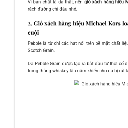
Vì bản chất là da thật, nên
giỏ xách hàng hiệu M
rách đường chỉ đâu nhé.
2. Giỏ xách hàng hiệu Michael Kors lo
cuội
Pebble là từ chỉ các hạt nổi trên bề mặt chất liệ
Scotch Grain.
Da Pebble Grain được tạo ra bắt đầu từ thời cổ
trong thùng whiskey lâu năm khiến cho da bị rút lạ