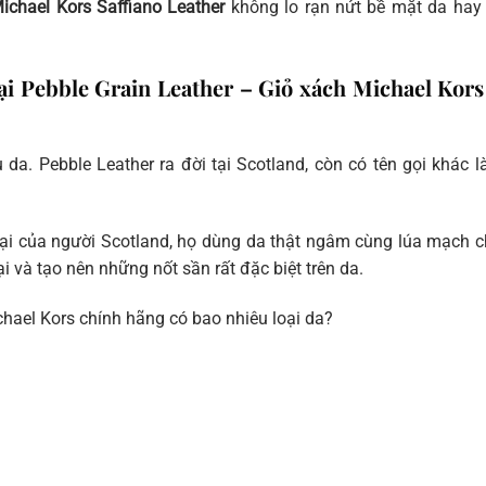
ichael Kors Saffiano Leather
không lo rạn nứt bề mặt da hay
ại Pebble Grain Leather – Giỏ xách Michael Kors
u da. Pebble Leather ra đời tại Scotland, còn có tên gọi khác l
 đại của người Scotland, họ dùng da thật ngâm cùng lúa mạch 
i và tạo nên những nốt sần rất đặc biệt trên da.