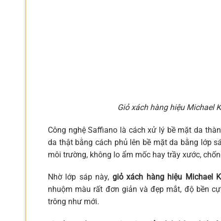
Giỏ xách hàng hiệu Michael Ko
Công nghệ Saffiano là cách xử lý bề mặt da thà
da thật bằng cách phủ lên bề mặt da bằng lớp s
môi trường, không lo ẩm mốc hay trầy xước, chốn
Nhờ lớp sáp này,
giỏ xách hàng hiệu Michael 
nhuộm màu rất đơn giản và đẹp mắt, độ bền cực
trông như mới.