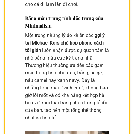
cho cả đi làm lẫn đi chơi.
Bảng màu trung tính đặc trưng của
Minimalism
Một trong những lý do khiến các
gợi ý
túi Michael Kors phù hợp phong cách
tối giản
luôn nhận được sự quan tâm là
nhờ bảng màu cực kỳ trang nhã.
Thương hiệu thường ưu tiên các gam
màu trung tính như đen, trắng, beige,
nâu camel hay xanh navy. Đây là
những tông màu “vĩnh cửu”, không bao
giờ lỗi mốt và có khả năng kết hợp hài
hòa với mọi loại trang phục trong tủ đồ
của bạn, tạo nên một tổng thể thống
nhất và tinh tế.