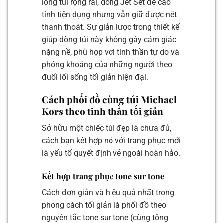
lòng túi rộng rãi, dòng Jet Set đề cao
tính tiện dụng nhưng vẫn giữ được nét
thanh thoát. Sự giản lược trong thiết kế
giúp dòng túi này không gây cảm giác
nặng nề, phù hợp với tinh thần tự do và
phóng khoáng của những người theo
đuổi lối sống tối giản hiện đại.
Cách phối đồ cùng túi Michael
Kors theo tinh thần tối giản
Sở hữu một chiếc túi đẹp là chưa đủ,
cách bạn kết hợp nó với trang phục mới
là yếu tố quyết định vẻ ngoài hoàn hảo.
Kết hợp trang phục tone sur tone
Cách đơn giản và hiệu quả nhất trong
phong cách tối giản là phối đồ theo
nguyên tắc tone sur tone (cùng tông