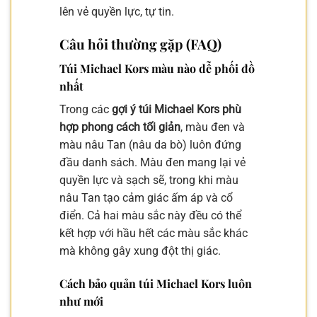
lên vẻ quyền lực, tự tin.
Câu hỏi thường gặp (FAQ)
Túi Michael Kors màu nào dễ phối đồ
nhất
Trong các
gợi ý túi Michael Kors phù
hợp phong cách tối giản
, màu đen và
màu nâu Tan (nâu da bò) luôn đứng
đầu danh sách. Màu đen mang lại vẻ
quyền lực và sạch sẽ, trong khi màu
nâu Tan tạo cảm giác ấm áp và cổ
điển. Cả hai màu sắc này đều có thể
kết hợp với hầu hết các màu sắc khác
mà không gây xung đột thị giác.
Cách bảo quản túi Michael Kors luôn
như mới