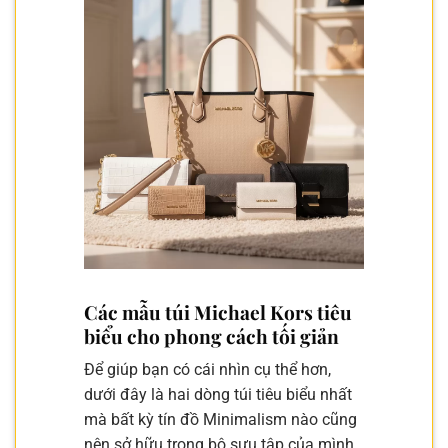
Các mẫu túi Michael Kors tiêu
biểu cho phong cách tối giản
Để giúp bạn có cái nhìn cụ thể hơn,
dưới đây là hai dòng túi tiêu biểu nhất
mà bất kỳ tín đồ Minimalism nào cũng
nên sở hữu trong bộ sưu tập của mình.