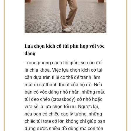
Lựa chọn kích cỡ túi phù hợp với vóc
dáng
Trong phong cách tối giản, sự cân đối
là chìa khóa. Việc lựa chọn kích cỡ túi
cần dựa trên tỉ lệ cơ thể để tránh làm
mất đi sự thanh thoát của bộ đồ. Nếu
bạn có vóc dáng nhỏ nhắn, những mẫu
túi đeo chéo (crossbody) cỡ nhỏ hoặc
vừa sẽ là lựa chọn tối ưu. Ngược lại,
nếu bạn có chiều cao lý tưởng, những
chiếc túi tote cỡ lớn không chỉ giúp bạn
đựng được nhiều đồ dùng mà còn tôn