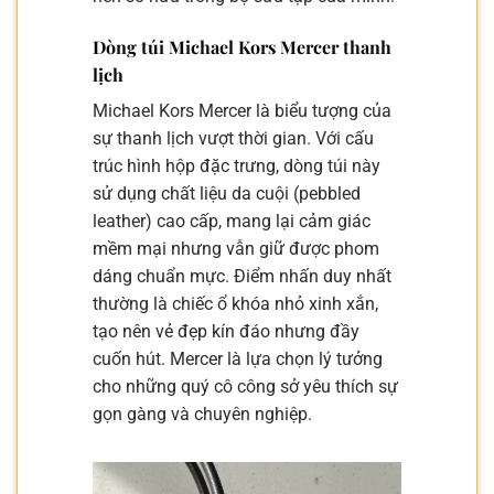
Dòng túi Michael Kors Mercer thanh
lịch
Michael Kors Mercer là biểu tượng của
sự thanh lịch vượt thời gian. Với cấu
trúc hình hộp đặc trưng, dòng túi này
sử dụng chất liệu da cuội (pebbled
leather) cao cấp, mang lại cảm giác
mềm mại nhưng vẫn giữ được phom
dáng chuẩn mực. Điểm nhấn duy nhất
thường là chiếc ổ khóa nhỏ xinh xắn,
tạo nên vẻ đẹp kín đáo nhưng đầy
cuốn hút. Mercer là lựa chọn lý tưởng
cho những quý cô công sở yêu thích sự
gọn gàng và chuyên nghiệp.