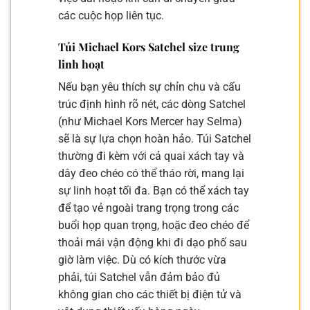
các cuộc họp liên tục.
Túi Michael Kors Satchel size trung
linh hoạt
Nếu bạn yêu thích sự chỉn chu và cấu
trúc định hình rõ nét, các dòng Satchel
(như Michael Kors Mercer hay Selma)
sẽ là sự lựa chọn hoàn hảo. Túi Satchel
thường đi kèm với cả quai xách tay và
dây đeo chéo có thể tháo rời, mang lại
sự linh hoạt tối đa. Bạn có thể xách tay
để tạo vẻ ngoài trang trọng trong các
buổi họp quan trọng, hoặc đeo chéo để
thoải mái vận động khi đi dạo phố sau
giờ làm việc. Dù có kích thước vừa
phải, túi Satchel vẫn đảm bảo đủ
không gian cho các thiết bị điện tử và