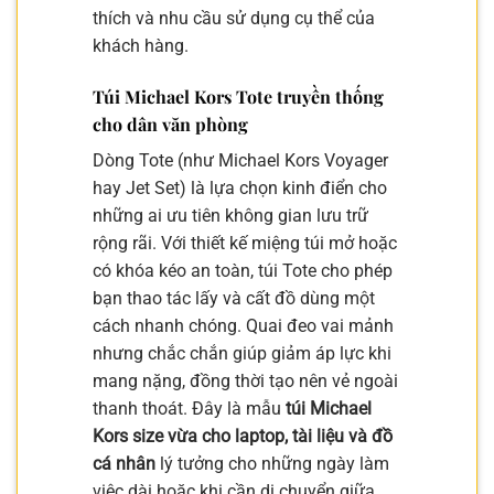
thích và nhu cầu sử dụng cụ thể của
khách hàng.
Túi Michael Kors Tote truyền thống
cho dân văn phòng
Dòng Tote (như Michael Kors Voyager
hay Jet Set) là lựa chọn kinh điển cho
những ai ưu tiên không gian lưu trữ
rộng rãi. Với thiết kế miệng túi mở hoặc
có khóa kéo an toàn, túi Tote cho phép
bạn thao tác lấy và cất đồ dùng một
cách nhanh chóng. Quai đeo vai mảnh
nhưng chắc chắn giúp giảm áp lực khi
mang nặng, đồng thời tạo nên vẻ ngoài
thanh thoát. Đây là mẫu
túi Michael
Kors size vừa cho laptop, tài liệu và đồ
cá nhân
lý tưởng cho những ngày làm
việc dài hoặc khi cần di chuyển giữa