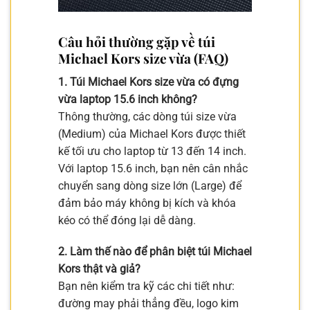
Câu hỏi thường gặp về túi
Michael Kors size vừa (FAQ)
1. Túi Michael Kors size vừa có đựng
vừa laptop 15.6 inch không?
Thông thường, các dòng túi size vừa
(Medium) của Michael Kors được thiết
kế tối ưu cho laptop từ 13 đến 14 inch.
Với laptop 15.6 inch, bạn nên cân nhắc
chuyển sang dòng size lớn (Large) để
đảm bảo máy không bị kích và khóa
kéo có thể đóng lại dễ dàng.
2. Làm thế nào để phân biệt túi Michael
Kors thật và giả?
Bạn nên kiểm tra kỹ các chi tiết như:
đường may phải thẳng đều, logo kim