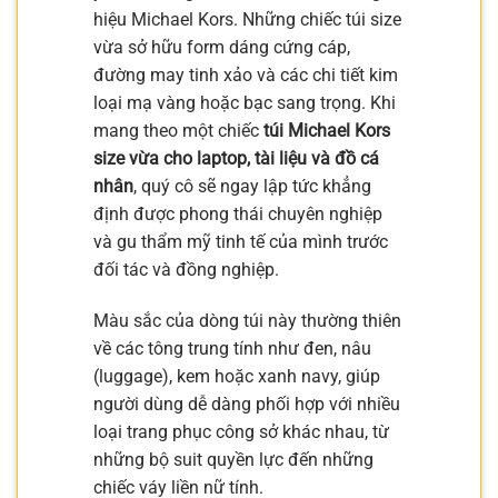
hiệu Michael Kors. Những chiếc túi size
vừa sở hữu form dáng cứng cáp,
đường may tinh xảo và các chi tiết kim
loại mạ vàng hoặc bạc sang trọng. Khi
mang theo một chiếc
túi Michael Kors
size vừa cho laptop, tài liệu và đồ cá
nhân
, quý cô sẽ ngay lập tức khẳng
định được phong thái chuyên nghiệp
và gu thẩm mỹ tinh tế của mình trước
đối tác và đồng nghiệp.
Màu sắc của dòng túi này thường thiên
về các tông trung tính như đen, nâu
(luggage), kem hoặc xanh navy, giúp
người dùng dễ dàng phối hợp với nhiều
loại trang phục công sở khác nhau, từ
những bộ suit quyền lực đến những
chiếc váy liền nữ tính.