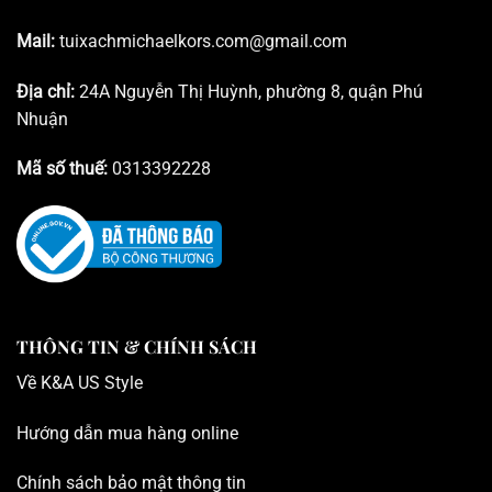
Mail:
tuixachmichaelkors.com@gmail.com
Địa chỉ:
24A Nguyễn Thị Huỳnh, phường 8, quận Phú
Nhuận
Mã số thuế:
0313392228
THÔNG TIN & CHÍNH SÁCH
Về K
&A US Style
Hướng dẫn mua hàng online
Chính sách bảo mật thông tin