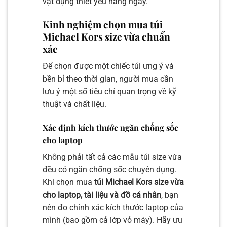
vật dụng thiết yếu hàng ngày.
Kinh nghiệm chọn mua túi
Michael Kors size vừa chuẩn
xác
Để chọn được một chiếc túi ưng ý và
bền bỉ theo thời gian, người mua cần
lưu ý một số tiêu chí quan trọng về kỹ
thuật và chất liệu.
Xác định kích thước ngăn chống sốc
cho laptop
Không phải tất cả các mẫu túi size vừa
đều có ngăn chống sốc chuyên dụng.
Khi chọn mua
túi Michael Kors size vừa
cho laptop, tài liệu và đồ cá nhân
, bạn
nên đo chính xác kích thước laptop của
mình (bao gồm cả lớp vỏ máy). Hãy ưu