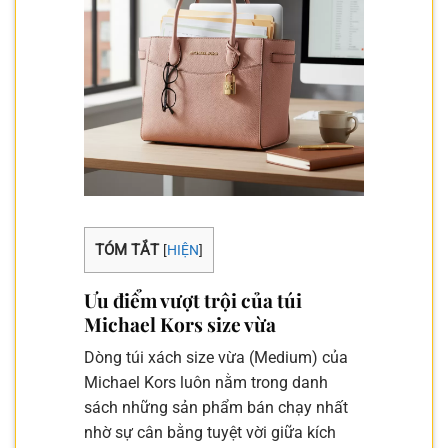
TÓM TẮT
[
HIỆN
]
Ưu điểm vượt trội của túi
Michael Kors size vừa
Dòng túi xách size vừa (Medium) của
Michael Kors luôn nằm trong danh
sách những sản phẩm bán chạy nhất
nhờ sự cân bằng tuyệt vời giữa kích