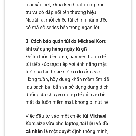
loại sắc nét, khóa kéo hoạt động trơn
tru và có dập nổi tên thương hiệu.
Ngoài ra, mỗi chiếc túi chính hãng đều
có mã số series bên trong ngăn lót.
3. Cách bảo quản túi da Michael Kors
khi sử dụng hàng ngày là gì?
Để túi luôn bền đẹp, bạn nên tránh để
túi tiếp xúc trực tiếp với ánh nắng mặt
trời quá lâu hoặc nơi có độ ẩm cao.
Hàng tuần, hãy dùng khăn mềm ẩm để
lau sạch bụi bẩn và sử dụng dung dịch
dưỡng da chuyên dụng để giữ cho bề
mặt da luôn mềm mại, không bị nứt nẻ.
Việc đầu tư vào một chiếc
túi Michael
Kors size vừa cho laptop, tài liệu và đồ
cá nhân
là một quyết định thông minh,