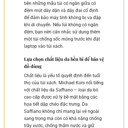
tiên những mẫu túi có ngăn giữa có
đệm mút dày dặn và dây đai cố định
để đảm bảo máy tính không bị va đập
khi di chuyển. Nếu túi không có ngăn
đệm, bạn nên cân nhắc sử dụng thêm
một túi chống sốc mỏng trước khi đặt
laptop vào túi xách.
Lựa chọn chất liệu da bền bỉ để bảo vệ
đồ dùng
Chất liệu là yếu tố quyết định đến tuổi
thọ của túi xách. Michael Kors nổi tiếng
với chất liệu da Saffiano – loại da bò
cao cấp được xử lý bề mặt bằng các
họa tiết dập chéo đặc trưng. Da
Saffiano không chỉ mang lại vẻ ngoài
sang trọng mà còn có khả năng chống
trầy xước, chống thấm nước và giữ