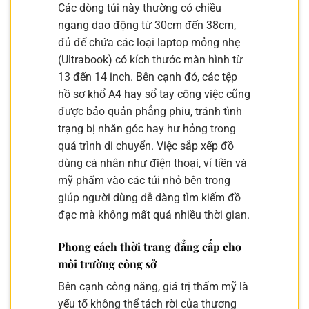
Các dòng túi này thường có chiều
ngang dao động từ 30cm đến 38cm,
đủ để chứa các loại laptop mỏng nhẹ
(Ultrabook) có kích thước màn hình từ
13 đến 14 inch. Bên cạnh đó, các tệp
hồ sơ khổ A4 hay sổ tay công việc cũng
được bảo quản phẳng phiu, tránh tình
trạng bị nhăn góc hay hư hỏng trong
quá trình di chuyển. Việc sắp xếp đồ
dùng cá nhân như điện thoại, ví tiền và
mỹ phẩm vào các túi nhỏ bên trong
giúp người dùng dễ dàng tìm kiếm đồ
đạc mà không mất quá nhiều thời gian.
Phong cách thời trang đẳng cấp cho
môi trường công sở
Bên cạnh công năng, giá trị thẩm mỹ là
yếu tố không thể tách rời của thương